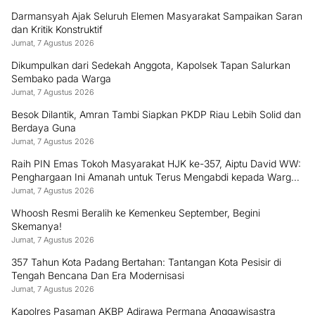
Darmansyah Ajak Seluruh Elemen Masyarakat Sampaikan Saran
dan Kritik Konstruktif
Jumat, 7 Agustus 2026
Dikumpulkan dari Sedekah Anggota, Kapolsek Tapan Salurkan
Sembako pada Warga
Jumat, 7 Agustus 2026
Besok Dilantik, Amran Tambi Siapkan PKDP Riau Lebih Solid dan
Berdaya Guna
Jumat, 7 Agustus 2026
Raih PIN Emas Tokoh Masyarakat HJK ke-357, Aiptu David WW:
Penghargaan Ini Amanah untuk Terus Mengabdi kepada Warga
Padang
Jumat, 7 Agustus 2026
Whoosh Resmi Beralih ke Kemenkeu September, Begini
Skemanya!
Jumat, 7 Agustus 2026
357 Tahun Kota Padang Bertahan: Tantangan Kota Pesisir di
Tengah Bencana Dan Era Modernisasi
Jumat, 7 Agustus 2026
Kapolres Pasaman AKBP Adirawa Permana Anggawisastra