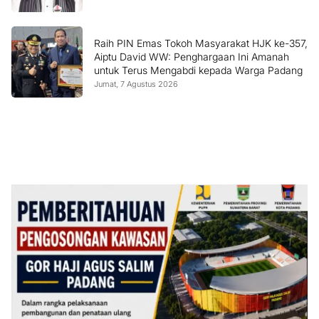
Raih PIN Emas Tokoh Masyarakat HJK ke-357,
Aiptu David WW: Penghargaan Ini Amanah
untuk Terus Mengabdi kepada Warga Padang
Jumat, 7 Agustus 2026