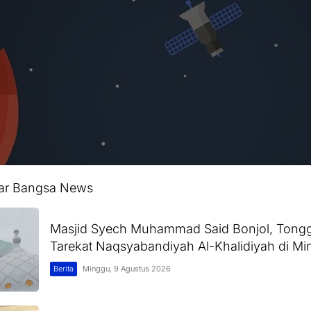
lar Bangsa News
Masjid Syech Muhammad Said Bonjol, Tongg
Tarekat Naqsyabandiyah Al-Khalidiyah di M
Berita
Minggu, 9 Agustus 2026