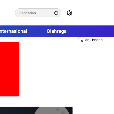
Internasional
Olahraga
×