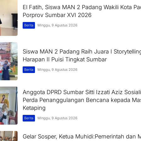
El Fatih, Siswa MAN 2 Padang Wakili Kota Pa
Porprov Sumbar XVI 2026
Berita
Minggu, 9 Agustus 2026
Siswa MAN 2 Padang Raih Juara I Storytellin
Harapan II Puisi Tingkat Sumbar
Berita
Minggu, 9 Agustus 2026
Anggota DPRD Sumbar Sitti Izzati Aziz Sosial
Perda Penanggulangan Bencana kepada Mas
Ketaping
Berita
Minggu, 9 Agustus 2026
Gelar Sosper, Ketua Muhidi:Pemerintah dan 