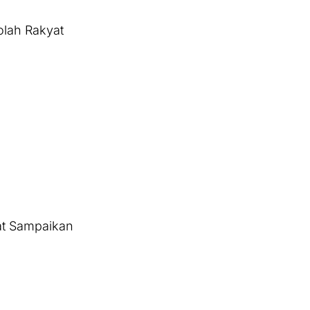
olah Rakyat
at Sampaikan