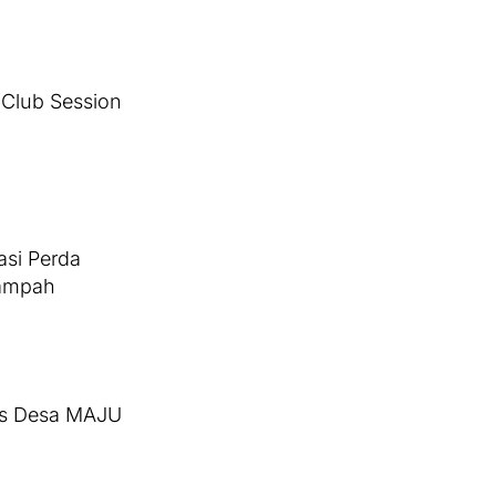
 Club Session
asi Perda
Sampah
ks Desa MAJU