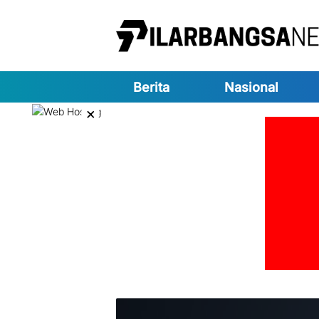
Langsung
ke
konten
Berita
Nasional
×