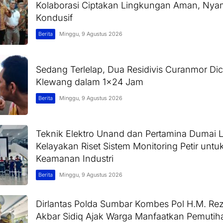
Kolaborasi Ciptakan Lingkungan Aman, Ny
Kondusif
Berita
Minggu, 9 Agustus 2026
Sedang Terlelap, Dua Residivis Curanmor Di
Klewang dalam 1×24 Jam
Berita
Minggu, 9 Agustus 2026
Teknik Elektro Unand dan Pertamina Dumai 
Kelayakan Riset Sistem Monitoring Petir unt
Keamanan Industri
Berita
Minggu, 9 Agustus 2026
Dirlantas Polda Sumbar Kombes Pol H.M. Rez
Akbar Sidiq Ajak Warga Manfaatkan Pemutih