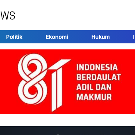
Politik
Ekonomi
Hukum