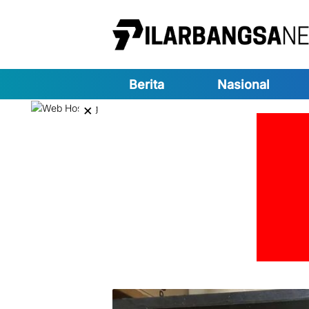
Langsung
ke
konten
Berita
Nasional
×