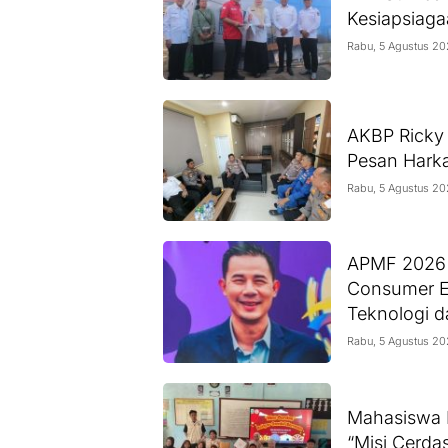
Kesiapsiag
Rabu, 5 Agustus 2
AKBP Ricky 
Pesan Hark
Rabu, 5 Agustus 2
APMF 2026 A
Consumer E
Teknologi 
Rabu, 5 Agustus 2
Mahasiswa 
“Misi Cerda