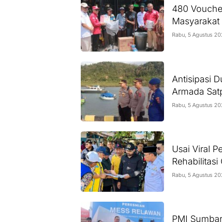
480 Voucher
Masyarakat
Rabu, 5 Agustus 2
Pilarbangsanews.id
Antisipasi D
Armada Satp
Rabu, 5 Agustus 2
Usai Viral 
Rehabilitas
Rabu, 5 Agustus 2
PMI Sumbar