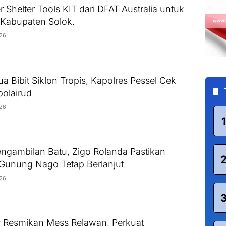
 Shelter Tools KIT dari DFAT Australia untuk
 Kabupaten Solok.
026
ua Bibit Siklon Tropis, Kapolres Pessel Cek
olairud
026
1
Pengambilan Batu, Zigo Rolanda Pastikan
i Gunung Nago Tetap Berlanjut
026
 Resmikan Mess Relawan, Perkuat