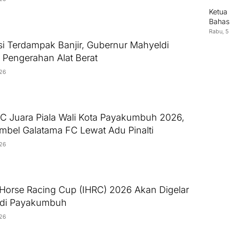
Ketua
Bahas
Rabu, 5
si Terdampak Banjir, Gubernur Mahyeldi
n Pengerahan Alat Berat
026
C Juara Piala Wali Kota Payakumbuh 2026,
mbel Galatama FC Lewat Adu Pinalti
026
 Horse Racing Cup (IHRC) 2026 Akan Digelar
 di Payakumbuh
026