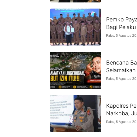
Pemko Payak
Bagi Pelak
Rabu, 5 Agustus 2
Bencana Ban
Selamatkan 
Rabu, 5 Agustus 2
Kapolres Pe
Narkoba, Ju
Rabu, 5 Agustus 2