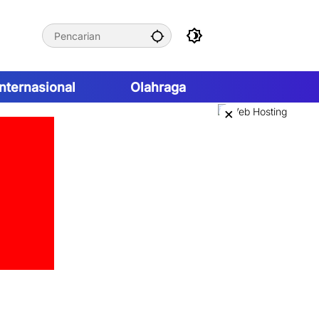
Internasional
Olahraga
×