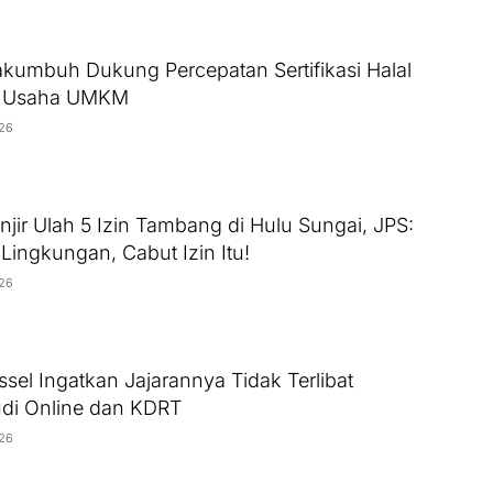
umbuh Dukung Percepatan Sertifikasi Halal
u Usaha UMKM
026
jir Ulah 5 Izin Tambang di Hulu Sungai, JPS:
Lingkungan, Cabut Izin Itu!
026
ssel Ingatkan Jajarannya Tidak Terlibat
di Online dan KDRT
026