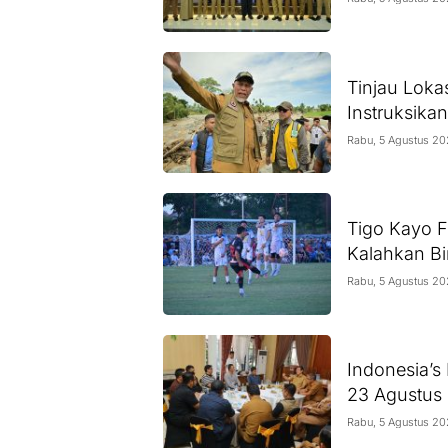
Tinjau Loka
Instruksika
Rabu, 5 Agustus 2
Tigo Kayo F
Kalahkan Bi
Rabu, 5 Agustus 2
Indonesia’s
23 Agustus
Rabu, 5 Agustus 2