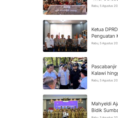
Rabu, 5 Agustus 2
Ketua DPRD 
Penguatan 
Rabu, 5 Agustus 2
Pascabanjir
Kalawi hing
Rabu, 5 Agustus 2
Mahyeldi Aja
Bidik Sumba
Rabu, 5 Agustus 2