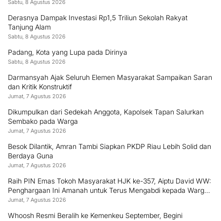
Kayu
Sabtu, 8 Agustus 2026
Derasnya Dampak Investasi Rp1,5 Triliun Sekolah Rakyat
Tanjung Alam
Sabtu, 8 Agustus 2026
Padang, Kota yang Lupa pada Dirinya
Sabtu, 8 Agustus 2026
Darmansyah Ajak Seluruh Elemen Masyarakat Sampaikan Saran
dan Kritik Konstruktif
Jumat, 7 Agustus 2026
Dikumpulkan dari Sedekah Anggota, Kapolsek Tapan Salurkan
Sembako pada Warga
Jumat, 7 Agustus 2026
Besok Dilantik, Amran Tambi Siapkan PKDP Riau Lebih Solid dan
Berdaya Guna
Jumat, 7 Agustus 2026
Raih PIN Emas Tokoh Masyarakat HJK ke-357, Aiptu David WW:
Penghargaan Ini Amanah untuk Terus Mengabdi kepada Warga
Padang
Jumat, 7 Agustus 2026
Whoosh Resmi Beralih ke Kemenkeu September, Begini