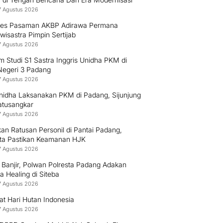
7 Agustus 2026
res Pasaman AKBP Adirawa Permana
isastra Pimpin Sertijab
7 Agustus 2026
 Studi S1 Sastra Inggris Unidha PKM di
egeri 3 Padang
7 Agustus 2026
nidha Laksanakan PKM di Padang, Sijunjung
atusangkar
7 Agustus 2026
an Ratusan Personil di Pantai Padang,
sta Pastikan Keamanan HJK
7 Agustus 2026
 Banjir, Polwan Polresta Padang Adakan
 Healing di Siteba
7 Agustus 2026
at Hari Hutan Indonesia
7 Agustus 2026