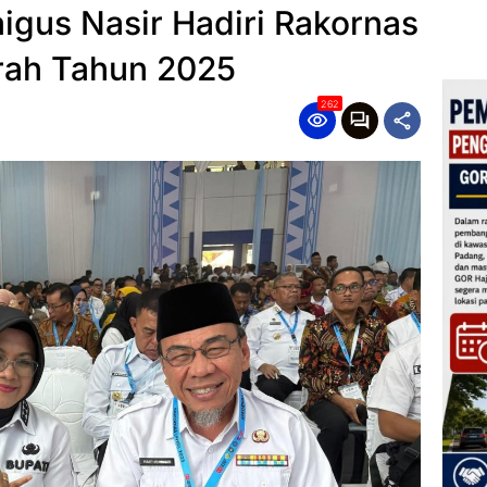
gus Nasir Hadiri Rakornas
ah Tahun 2025
262