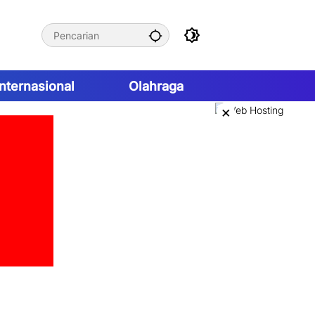
Internasional
Olahraga
×