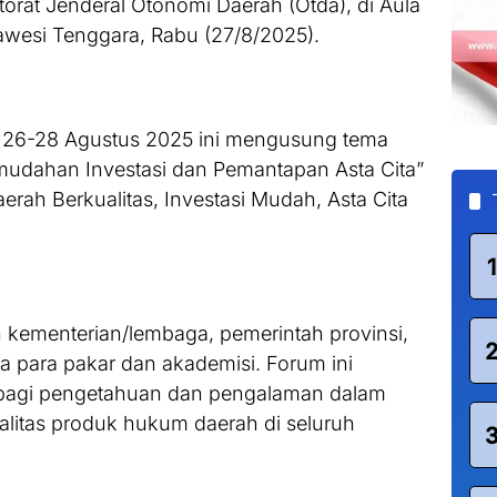
torat Jenderal Otonomi Daerah (Otda), di Aula
awesi Tenggara, Rabu (27/8/2025).
 26-28 Agustus 2025 ini mengusung tema
udahan Investasi dan Pemantapan Asta Cita”
rah Berkualitas, Investasi Mudah, Asta Cita
1
an kementerian/lembaga, pemerintah provinsi,
a para pakar dan akademisi. Forum ini
erbagi pengetahuan dan pengalaman dalam
litas produk hukum daerah di seluruh