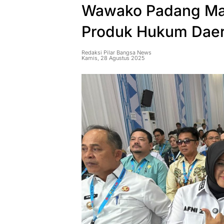
Wawako Padang Mai
Produk Hukum Daer
Redaksi Pilar Bangsa News
Kamis, 28 Agustus 2025