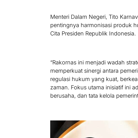
Menteri Dalam Negeri, Tito Karn
pentingnya harmonisasi produk 
Cita Presiden Republik Indonesia.
“Rakornas ini menjadi wadah str
memperkuat sinergi antara peme
regulasi hukum yang kuat, berke
zaman. Fokus utama inisiatif ini 
berusaha, dan tata kelola pemerint