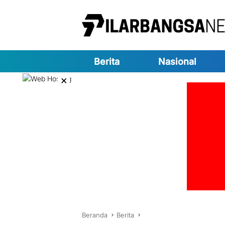
Langsung
ke
konten
Berita
Nasional
×
Beranda
Berita