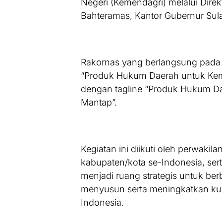
Negeri (Kemendagri) melalui Direk
Bahteramas, Kantor Gubernur Sul
Rakornas yang berlangsung pada
“Produk Hukum Daerah untuk Kem
dengan tagline “Produk Hukum Dae
Mantap”.
Kegiatan ini diikuti oleh perwakil
kabupaten/kota se-Indonesia, sert
menjadi ruang strategis untuk b
menyusun serta meningkatkan kua
Indonesia.