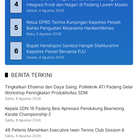
4
Integrasi Prodi dan Nagari di Padang Laweh Malalo
Selasa, 4 Agustus 2026
Ketua DPRD Terima Kunjungan Kapolres Pessel,
5
Bahas Penguatan Kerjasama Hankamtibmas
Rabu, 5 Agustus 2026
Bupati Hendrajoni Sambut Hangat Silahturahmi
6
Kapolres Pessel Bersama PJU
Selasa, 4 Agustus 2026
BERITA TERKINI
Tingkatkan Efisiensi dan Daya Saing: Politeknik ATI Padang Gelar
Workshop Peningkatan Produktivitas SDM
Sabtu, 8 Agustus 2026
Kepala SDN 16 Padang Besi Apresiasi Pendukung Bearwong
Karate Championship 2
Sabtu, 8 Agustus 2026
48 Petenis Meriahkan Executive Iwan Tennis Club Session 6
Sabtu, 8 Agustus 2026