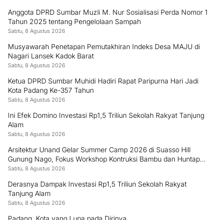
Anggota DPRD Sumbar Muzli M. Nur Sosialisasi Perda Nomor 1
Tahun 2025 tentang Pengelolaan Sampah
Sabtu, 8 Agustus 2026
Musyawarah Penetapan Pemutakhiran Indeks Desa MAJU di
Nagari Lansek Kadok Barat
Sabtu, 8 Agustus 2026
Ketua DPRD Sumbar Muhidi Hadiri Rapat Paripurna Hari Jadi
Kota Padang Ke-357 Tahun
Sabtu, 8 Agustus 2026
Ini Efek Domino Investasi Rp1,5 Triliun Sekolah Rakyat Tanjung
Alam
Sabtu, 8 Agustus 2026
Arsitektur Unand Gelar Summer Camp 2026 di Suasso Hill
Gunung Nago, Fokus Workshop Kontruksi Bambu dan Huntap
Kayu
Sabtu, 8 Agustus 2026
Derasnya Dampak Investasi Rp1,5 Triliun Sekolah Rakyat
Tanjung Alam
Sabtu, 8 Agustus 2026
Padang, Kota yang Lupa pada Dirinya