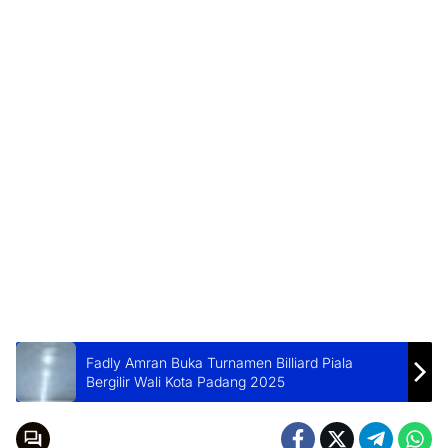
Fadly Amran Buka Turnamen Billiard Piala
Bergilir Wali Kota Padang 2025