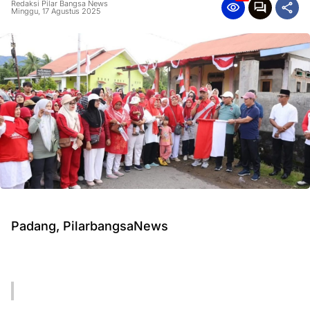
Redaksi Pilar Bangsa News
Minggu, 17 Agustus 2025
Padang, PilarbangsaNews