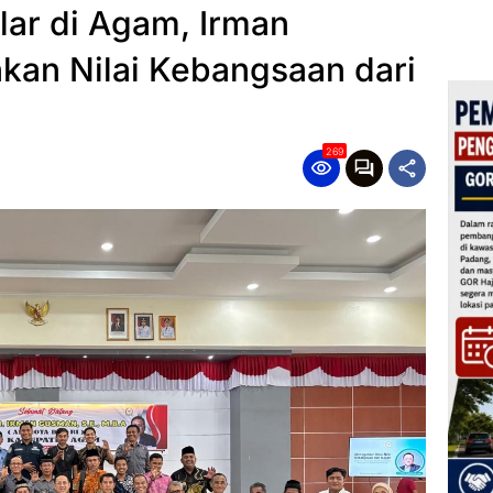
ilar di Agam, Irman
an Nilai Kebangsaan dari
269