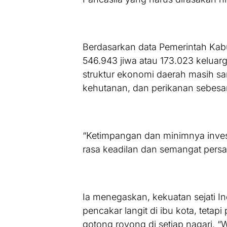
Berdasarkan data Pemerintah Kab
546.943 jiwa atau 173.023 keluar
struktur ekonomi daerah masih sa
kehutanan, dan perikanan sebesa
“Ketimpangan dan minimnya invest
rasa keadilan dan semangat persat
Ia menegaskan, kekuatan sejati I
pencakar langit di ibu kota, teta
gotong royong di setiap nagari. “