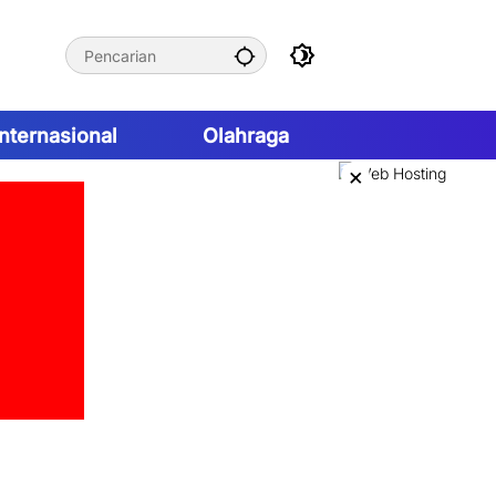
Internasional
Olahraga
×