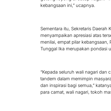
kebangsaan ini,” ucapnya.
Sementara itu, Sekretaris Daera
menyampaikan apresiasi atas terse
menilai, empat pilar kebangsaan,
Tunggal Ika merupakan pondasi 
“Kepada seluruh wali nagari dan ca
tandem dalam memimpin masyarak
dan inspirasi bagi semua,” katanya
para camat, wali nagari, tokoh m