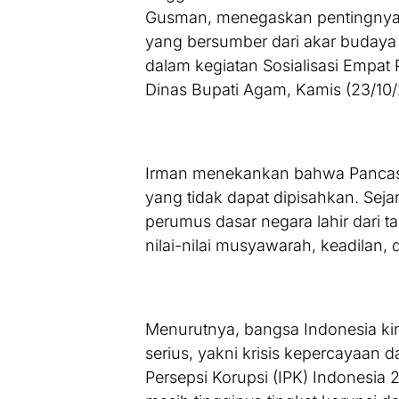
Gusman, menegaskan pentingnya 
yang bersumber dari akar budaya 
dalam kegiatan Sosialisasi Empat 
Dinas Bupati Agam, Kamis (23/10/
Irman menekankan bahwa Pancas
yang tidak dapat dipisahkan. Sej
perumus dasar negara lahir dari 
nilai-nilai musyawarah, keadilan,
Menurutnya, bangsa Indonesia k
serius, yakni krisis kepercayaan d
Persepsi Korupsi (IPK) Indonesia