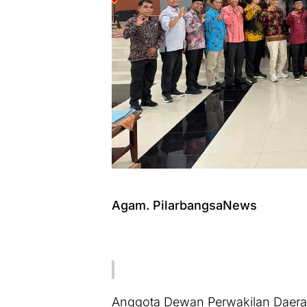
Agam. PilarbangsaNews
Anggota Dewan Perwakilan Daerah