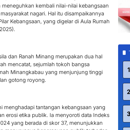
meneguhkan kembali nilai-nilai kebangsaan
masyarakat nagari. Hal itu disampaikannya
Pilar Kebangsaan, yang digelar di Aula Rumah
2025).
ila dan Ranah Minang merupakan dua hal
arah mencatat, sejumlah tokoh bangsa
1
tanah Minangkabau yang menjunjung tinggi
 dan gotong royong.
ini menghadapi tantangan kebangsaan yang
an erosi etika publik. Ia menyoroti data Indeks
 2024 yang berada di skor 37, menunjukkan