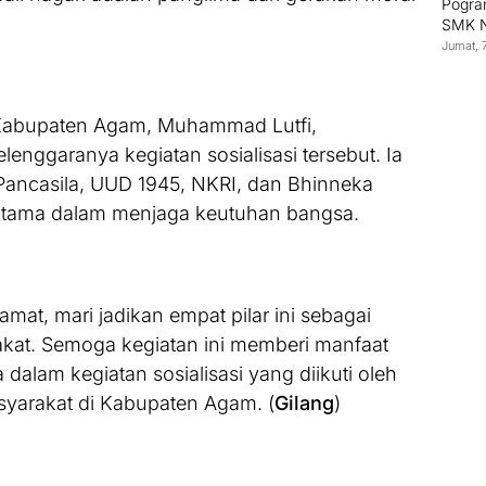
Pogram
SMK N
Jumat, 
h Kabupaten Agam, Muhammad Lutfi,
lenggaranya kegiatan sosialisasi tersebut. Ia
 Pancasila, UUD 1945, NKRI, dan Bhinneka
utama dalam menjaga keutuhan bangsa.
mat, mari jadikan empat pilar ini sebagai
at. Semoga kegiatan ini memberi manfaat
 dalam kegiatan sosialisasi yang diikuti oleh
asyarakat di Kabupaten Agam. (
Gilang
)