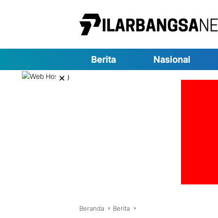
Langsung
ke
konten
Berita
Nasional
×
Beranda
Berita