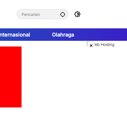
Internasional
Olahraga
×