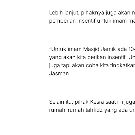
Lebih lanjut, pihaknya juga akan 
pemberian insentif untuk imam ma
“Untuk imam Masjid Jamik ada 10
yang akan kita berikan insentif. U
juga tapi akan coba kita tingkat
Jasman.
Selain itu, pihak Kesra saat ini 
rumah-rumah tahfidz yang ada untu