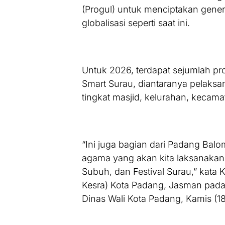
(Progul) untuk menciptakan gener
globalisasi seperti saat ini.
Untuk 2026, terdapat sejumlah p
Smart Surau, diantaranya pelaksa
tingkat masjid, kelurahan, kecamat
“Ini juga bagian dari Padang Bal
agama yang akan kita laksanakan
Subuh, dan Festival Surau,” kata
Kesra) Kota Padang, Jasman pada 
Dinas Wali Kota Padang, Kamis (1