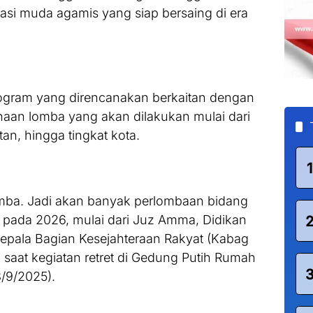
asi muda agamis yang siap bersaing di era
rogram yang direncanakan berkaitan dengan
naan lomba yang akan dilakukan mulai dari
an, hingga tingkat kota.
1
omba. Jadi akan banyak perlombaan bidang
 pada 2026, mulai dari Juz Amma, Didikan
 Kepala Bagian Kesejahteraan Rakyat (Kabag
saat kegiatan retret di Gedung Putih Rumah
8/9/2025).