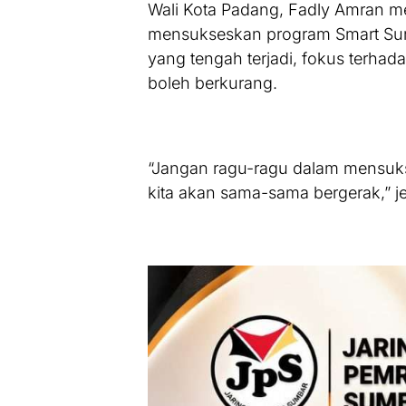
Wali Kota Padang, Fadly Amran
mensukseskan program Smart Surau
yang tengah terjadi, fokus terha
boleh berkurang.
“Jangan ragu-ragu dalam mensuks
kita akan sama-sama bergerak,” j