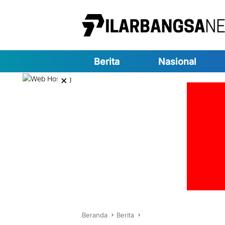
Langsung
ke
konten
Berita
Nasional
×
Beranda
Berita