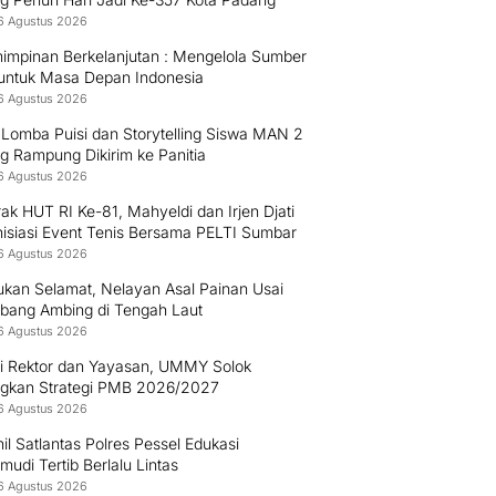
6 Agustus 2026
impinan Berkelanjutan : Mengelola Sumber
untuk Masa Depan Indonesia
6 Agustus 2026
 Lomba Puisi dan Storytelling Siswa MAN 2
g Rampung Dikirim ke Panitia
6 Agustus 2026
k HUT RI Ke-81, Mahyeldi dan Irjen Djati
nisiasi Event Tenis Bersama PELTI Sumbar
6 Agustus 2026
ukan Selamat, Nelayan Asal Painan Usai
bang Ambing di Tengah Laut
6 Agustus 2026
gi Rektor dan Yayasan, UMMY Solok
gkan Strategi PMB 2026/2027
6 Agustus 2026
il Satlantas Polres Pessel Edukasi
udi Tertib Berlalu Lintas
6 Agustus 2026