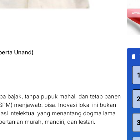
perta Unand)
1
pa bajak, tanpa pupuk mahal, dan tetap panen
M) menjawab: bisa. Inovasi lokal ini bukan
okasi intelektual yang menantang dogma lama
rtanian murah, mandiri, dan lestari.