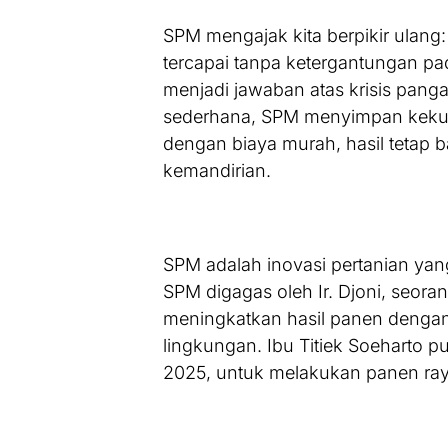
SPM mengajak kita berpikir ulang:
tercapai tanpa ketergantungan pad
menjadi jawaban atas krisis panga
sederhana, SPM menyimpan kekua
dengan biaya murah, hasil tetap b
kemandirian.
SPM adalah inovasi pertanian ya
SPM digagas oleh Ir. Djoni, seoran
meningkatkan hasil panen dengan
lingkungan. Ibu Titiek Soeharto pu
2025, untuk melakukan panen ray