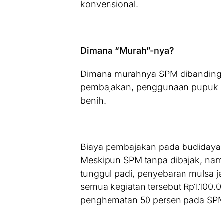
konvensional.
Dimana “Murah”-nya?
Dimana murahnya SPM dibandingk
pembajakan, penggunaan pupuk b
benih.
Biaya pembajakan pada budidaya 
Meskipun SPM tanpa dibajak, na
tunggul padi, penyebaran mulsa j
semua kegiatan tersebut Rp1.100.
penghematan 50 persen pada SP