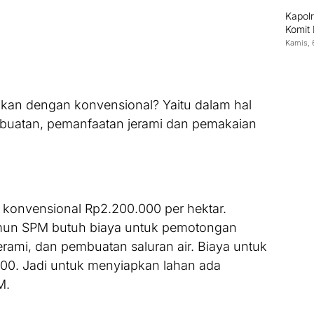
Kapolr
Komit
Kamis, 
an dengan konvensional? Yaitu dalam hal
uatan, pemanfaatan jerami dan pemakaian
konvensional Rp2.200.000 per hektar.
mun SPM butuh biaya untuk pemotongan
erami, dan pembuatan saluran air. Biaya untuk
000. Jadi untuk menyiapkan lahan ada
M.