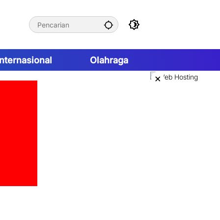
Internasional
Olahraga
×