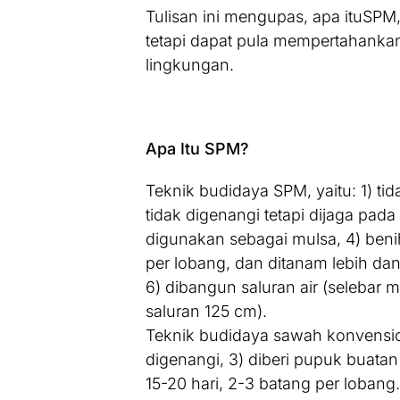
Tulisan ini mengupas, apa ituSP
tetapi dapat pula mempertahankan
lingkungan.
Apa Itu SPM?
Teknik budidaya SPM, yaitu: 1) t
tidak digenangi tetapi dijaga pada 
digunakan sebagai mulsa, 4) beni
per lobang, dan ditanam lebih da
6) dibangun saluran air (selebar 
saluran 125 cm).
Teknik budidaya sawah konvensiona
digenangi, 3) diberi pupuk buatan
15-20 hari, 2-3 batang per lobang