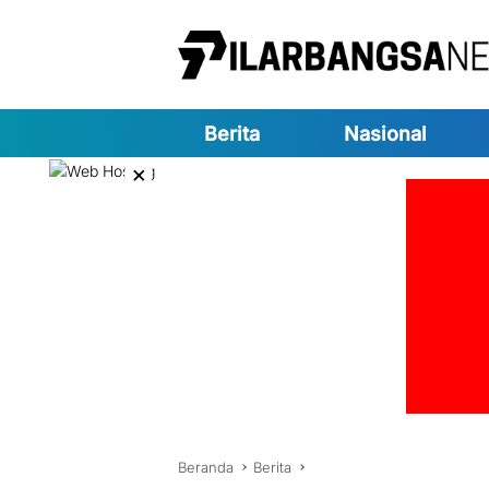
Langsung
ke
konten
Berita
Nasional
×
Beranda
Berita