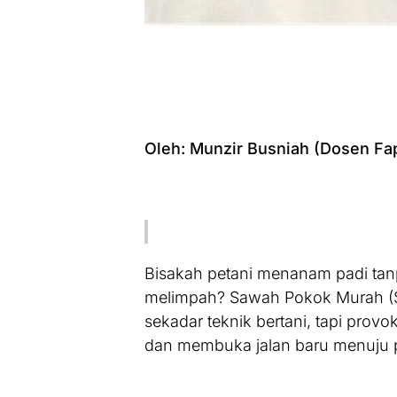
Oleh: Munzir Busniah (Dosen Fa
Bisakah petani menanam padi tan
melimpah? Sawah Pokok Murah (SP
sekadar teknik bertani, tapi prov
dan membuka jalan baru menuju pe