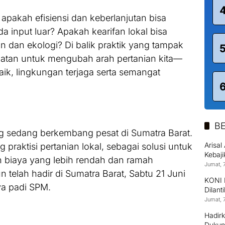
 apakah efisiensi dan keberlanjutan bisa
a input luar? Apakah kearifan lokal bisa
n dan ekologi? Di balik praktik yang tampak
tan untuk mengubah arah pertanian kita—
aik, lingkungan terjaga serta semangat
BE
ng sedang berkembang pesat di Sumatra Barat.
Arisa
g praktisi pertanian lokal, sebagai solusi untuk
Kebaj
 biaya yang lebih rendah dan ramah
Jumat, 
n telah hadir di Sumatra Barat, Sabtu 21 Juni
KONI 
a padi SPM.
Dilant
Jumat, 
Hadirk
Dukun