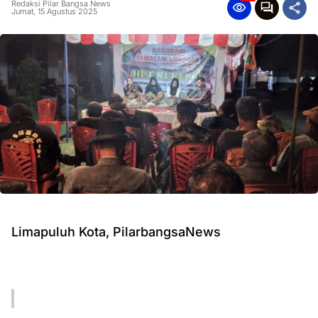
Redaksi Pilar Bangsa News
Jumat, 15 Agustus 2025
Limapuluh Kota, PilarbangsaNews