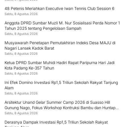
48 Petenis Meriahkan Executive Iwan Tennis Club Session 6
Sabtu, 8 Agustus 2026
Anggota DPRD Sumbar Muzli M. Nur Sosialisasi Perda Nomor 1
Tahun 2025 tentang Pengelolaan Sampah
Sabtu, 8 Agustus 2026
Musyawarah Penetapan Pemutakhiran Indeks Desa MAJU di
Nagari Lansek Kadok Barat
Sabtu, 8 Agustus 2026
Ketua DPRD Sumbar Muhidi Hadiri Rapat Paripurna Hari Jadi
Kota Padang Ke-357 Tahun
Sabtu, 8 Agustus 2026
Ini Efek Domino Investasi Rp1,5 Triliun Sekolah Rakyat Tanjung
Alam
Sabtu, 8 Agustus 2026
Arsitektur Unand Gelar Summer Camp 2026 di Suasso Hill
Gunung Nago, Fokus Workshop Kontruksi Bambu dan Huntap
Kayu
Sabtu, 8 Agustus 2026
Derasnya Dampak Investasi Rp1,5 Triliun Sekolah Rakyat