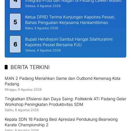
4
Integrasi Prodi dan Nagari di Padang Laweh Malalo
Selasa, 4 Agustus 2026
Ketua DPRD Terima Kunjungan Kapolres Pessel,
5
Bahas Penguatan Kerjasama Hankamtibmas
Rabu, 5 Agustus 2026
Bupati Hendrajoni Sambut Hangat Silahturahmi
6
Kapolres Pessel Bersama PJU
Selasa, 4 Agustus 2026
BERITA TERKINI
MAN 2 Padang Meriahkan Game dan Outbond Kemenag Kota
Padang
Minggu, 9 Agustus 2026
Tingkatkan Efisiensi dan Daya Saing: Politeknik ATI Padang Gelar
Workshop Peningkatan Produktivitas SDM
Sabtu, 8 Agustus 2026
Kepala SDN 16 Padang Besi Apresiasi Pendukung Bearwong
Karate Championship 2
Sabtu, 8 Agustus 2026