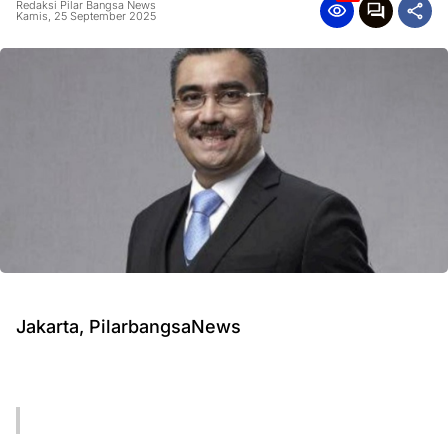
Redaksi Pilar Bangsa News
Kamis, 25 September 2025
Jakarta, PilarbangsaNews