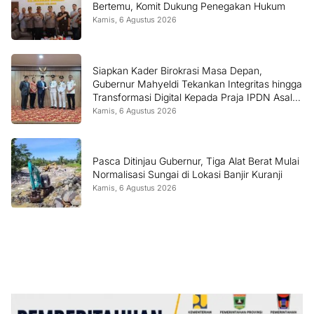
Bertemu, Komit Dukung Penegakan Hukum
Kamis, 6 Agustus 2026
Siapkan Kader Birokrasi Masa Depan,
Gubernur Mahyeldi Tekankan Integritas hingga
Transformasi Digital Kepada Praja IPDN Asal
Sumbar
Kamis, 6 Agustus 2026
Pasca Ditinjau Gubernur, Tiga Alat Berat Mulai
Normalisasi Sungai di Lokasi Banjir Kuranji
Kamis, 6 Agustus 2026