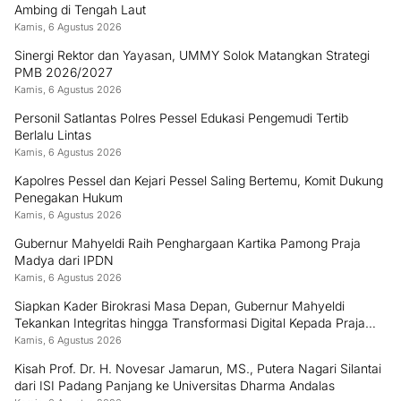
Ambing di Tengah Laut
Kamis, 6 Agustus 2026
Sinergi Rektor dan Yayasan, UMMY Solok Matangkan Strategi
PMB 2026/2027
Kamis, 6 Agustus 2026
Personil Satlantas Polres Pessel Edukasi Pengemudi Tertib
Berlalu Lintas
Kamis, 6 Agustus 2026
Kapolres Pessel dan Kejari Pessel Saling Bertemu, Komit Dukung
Penegakan Hukum
Kamis, 6 Agustus 2026
Gubernur Mahyeldi Raih Penghargaan Kartika Pamong Praja
Madya dari IPDN
Kamis, 6 Agustus 2026
Siapkan Kader Birokrasi Masa Depan, Gubernur Mahyeldi
Tekankan Integritas hingga Transformasi Digital Kepada Praja
IPDN Asal Sumbar
Kamis, 6 Agustus 2026
Kisah Prof. Dr. H. Novesar Jamarun, MS., Putera Nagari Silantai
dari ISI Padang Panjang ke Universitas Dharma Andalas