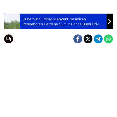
Gubernur Sumbar Mahyeldi Resmikan
Pengeboran Perdana Sumur Panas Bumi BNJ-1
PSPE Bonjol