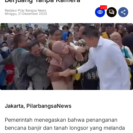
249
Redaksi Pilar Bangsa News
Minggu, 21 Desember 2025
Jakarta, PilarbangsaNews
Pemerintah menegaskan bahwa penanganan
bencana banjir dan tanah longsor yang melanda