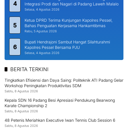
4
Integrasi Prodi dan Nagari di Padang Laweh Malalo
Selasa, 4 Agustus 2026
Ketua DPRD Terima Kunjungan Kapolres Pessel,
5
Bahas Penguatan Kerjasama Hankamtibmas
Rabu, 5 Agustus 2026
Bupati Hendrajoni Sambut Hangat Silahturahmi
6
Kapolres Pessel Bersama PJU
Selasa, 4 Agustus 2026
BERITA TERKINI
Tingkatkan Efisiensi dan Daya Saing: Politeknik ATI Padang Gelar
Workshop Peningkatan Produktivitas SDM
Sabtu, 8 Agustus 2026
Kepala SDN 16 Padang Besi Apresiasi Pendukung Bearwong
Karate Championship 2
Sabtu, 8 Agustus 2026
48 Petenis Meriahkan Executive Iwan Tennis Club Session 6
Sabtu, 8 Agustus 2026