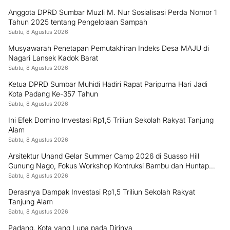
Anggota DPRD Sumbar Muzli M. Nur Sosialisasi Perda Nomor 1
Tahun 2025 tentang Pengelolaan Sampah
Sabtu, 8 Agustus 2026
Musyawarah Penetapan Pemutakhiran Indeks Desa MAJU di
Nagari Lansek Kadok Barat
Sabtu, 8 Agustus 2026
Ketua DPRD Sumbar Muhidi Hadiri Rapat Paripurna Hari Jadi
Kota Padang Ke-357 Tahun
Sabtu, 8 Agustus 2026
Ini Efek Domino Investasi Rp1,5 Triliun Sekolah Rakyat Tanjung
Alam
Sabtu, 8 Agustus 2026
Arsitektur Unand Gelar Summer Camp 2026 di Suasso Hill
Gunung Nago, Fokus Workshop Kontruksi Bambu dan Huntap
Kayu
Sabtu, 8 Agustus 2026
Derasnya Dampak Investasi Rp1,5 Triliun Sekolah Rakyat
Tanjung Alam
Sabtu, 8 Agustus 2026
Padang, Kota yang Lupa pada Dirinya