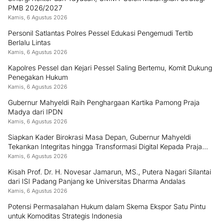
PMB 2026/2027
Kamis, 6 Agustus 2026
Personil Satlantas Polres Pessel Edukasi Pengemudi Tertib
Berlalu Lintas
Kamis, 6 Agustus 2026
Kapolres Pessel dan Kejari Pessel Saling Bertemu, Komit Dukung
Penegakan Hukum
Kamis, 6 Agustus 2026
Gubernur Mahyeldi Raih Penghargaan Kartika Pamong Praja
Madya dari IPDN
Kamis, 6 Agustus 2026
Siapkan Kader Birokrasi Masa Depan, Gubernur Mahyeldi
Tekankan Integritas hingga Transformasi Digital Kepada Praja
IPDN Asal Sumbar
Kamis, 6 Agustus 2026
Kisah Prof. Dr. H. Novesar Jamarun, MS., Putera Nagari Silantai
dari ISI Padang Panjang ke Universitas Dharma Andalas
Kamis, 6 Agustus 2026
Potensi Permasalahan Hukum dalam Skema Ekspor Satu Pintu
untuk Komoditas Strategis Indonesia