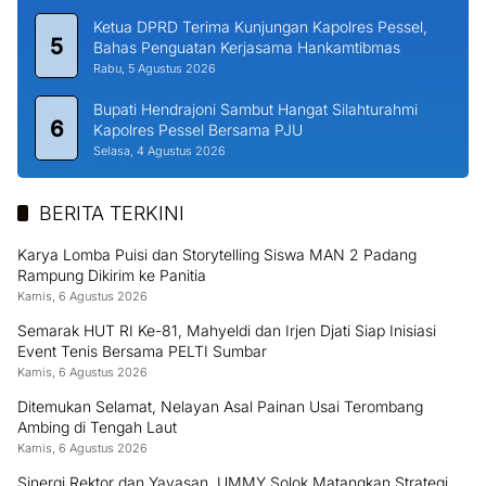
Ketua DPRD Terima Kunjungan Kapolres Pessel,
5
Bahas Penguatan Kerjasama Hankamtibmas
Rabu, 5 Agustus 2026
Bupati Hendrajoni Sambut Hangat Silahturahmi
6
Kapolres Pessel Bersama PJU
Selasa, 4 Agustus 2026
BERITA TERKINI
Karya Lomba Puisi dan Storytelling Siswa MAN 2 Padang
Rampung Dikirim ke Panitia
Kamis, 6 Agustus 2026
Semarak HUT RI Ke-81, Mahyeldi dan Irjen Djati Siap Inisiasi
Event Tenis Bersama PELTI Sumbar
Kamis, 6 Agustus 2026
Ditemukan Selamat, Nelayan Asal Painan Usai Terombang
Ambing di Tengah Laut
Kamis, 6 Agustus 2026
Sinergi Rektor dan Yayasan, UMMY Solok Matangkan Strategi