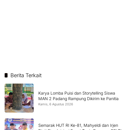
Berita Terkait
Karya Lomba Puisi dan Storytelling Siswa
MAN 2 Padang Rampung Dikirim ke Panitia
Kamis, 6 Agustus 2026
Semarak HUT RI Ke-81, Mahyeldi dan Irjen