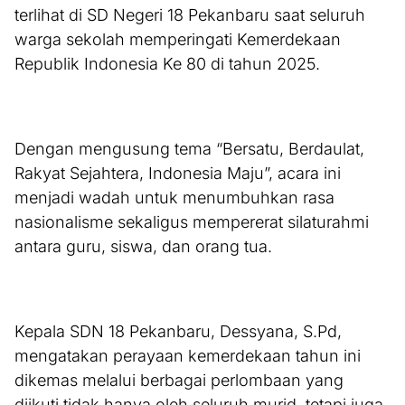
terlihat di SD Negeri 18 Pekanbaru saat seluruh
warga sekolah memperingati Kemerdekaan
Republik Indonesia Ke 80 di tahun 2025.
Dengan mengusung tema “Bersatu, Berdaulat,
Rakyat Sejahtera, Indonesia Maju”, acara ini
menjadi wadah untuk menumbuhkan rasa
nasionalisme sekaligus mempererat silaturahmi
antara guru, siswa, dan orang tua.
Kepala SDN 18 Pekanbaru, Dessyana, S.Pd,
mengatakan perayaan kemerdekaan tahun ini
dikemas melalui berbagai perlombaan yang
diikuti tidak hanya oleh seluruh murid, tetapi juga