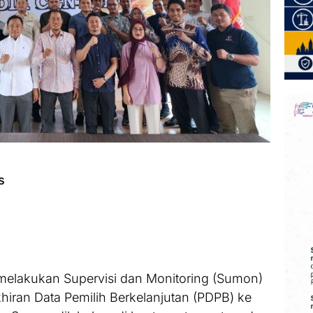
ws
 melakukan Supervisi dan Monitoring (Sumon)
ran Data Pemilih Berkelanjutan (PDPB) ke