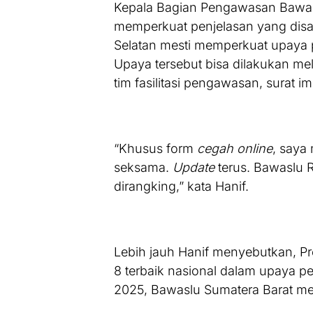
Kepala Bagian Pengawasan Bawasl
memperkuat penjelasan yang disa
Selatan mesti memperkuat upaya 
Upaya tersebut bisa dilakukan mel
tim fasilitasi pengawasan, surat 
“Khusus form
cegah online
, saya
seksama.
Update
terus. Bawaslu 
dirangking,” kata Hanif.
Lebih jauh Hanif menyebutkan, Pr
8 terbaik nasional dalam upaya p
2025, Bawaslu Sumatera Barat men