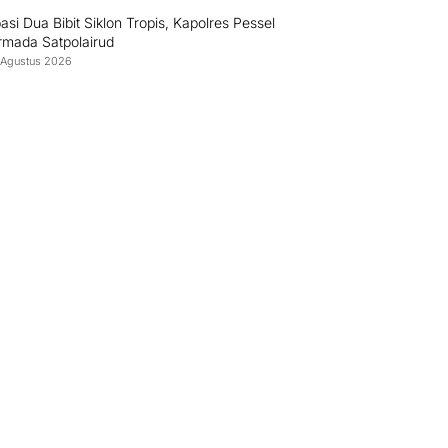
pasi Dua Bibit Siklon Tropis, Kapolres Pessel
rmada Satpolairud
 Agustus 2026