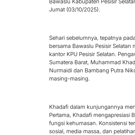
Bawaslu Kabupaten Pesisir Selata
Jumat (03/10/2025).
Sehari sebelumnya, tepatnya pada
bersama Bawaslu Pesisir Selatan
kantor KPU Pesisir Selatan. Pen
Sumatera Barat, Muhammad Khadaf
Nurmaidi dan Bambang Putra Niko.
masing-masing.
Khadafi dalam kunjungannya meny
Pertama, Khadafi mengapresiasi B
fungsi kehumasan. Konsistensi ter
sosial, media massa, dan pelatiha