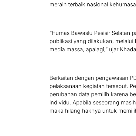
meraih terbaik nasional kehumas
“Humas Bawaslu Pesisir Selatan pa
publikasi yang dilakukan, melalui
media massa, apalagi,” ujar Khadaf
Berkaitan dengan pengawasan PD
pelaksanaan kegiatan tersebut. 
perubahan data pemilih karena b
individu. Apabila seseorang masih
maka hilang haknya untuk memili