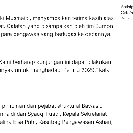
Antisi
Cek A
riki Musmaidi, menyampaikan terima kasih atas
Rabu, 5
t. Catatan yang disampaikan oleh tim Sumon
i para pengawas yang bertugas ke depannya.
Kami berharap kunjungan ini dapat dilakukan
 banyak untuk menghadapi Pemilu 2029,” kata
uh pimpinan dan pejabat struktural Bawaslu
rmaidi dan Syauqi Fuadi, Kepala Sekretariat
alina Elsa Putri, Kasubag Pengawasan Ashari,