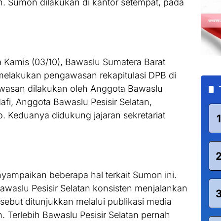
n. Sumon dilakukan di kantor setempat, pada
 Kamis (03/10), Bawaslu Sumatera Barat
 melakukan pengawasan rekapitulasi DPB di
gawasan dilakukan oleh Anggota Bawaslu
i, Anggota Bawaslu Pesisir Selatan,
 Keduanya didukung jajaran sekretariat
1
ampaikan beberapa hal terkait Sumon ini.
awaslu Pesisir Selatan konsisten menjalankan
sebut ditunjukkan melalui publikasi media
n. Terlebih Bawaslu Pesisir Selatan pernah