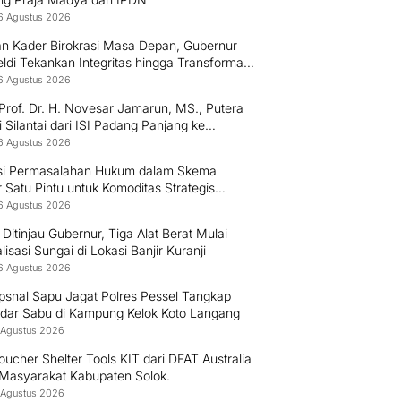
6 Agustus 2026
an Kader Birokrasi Masa Depan, Gubernur
di Tekankan Integritas hingga Transformasi
l Kepada Praja IPDN Asal Sumbar
6 Agustus 2026
Prof. Dr. H. Novesar Jamarun, MS., Putera
 Silantai dari ISI Padang Panjang ke
rsitas Dharma Andalas
6 Agustus 2026
si Permasalahan Hukum dalam Skema
 Satu Pintu untuk Komoditas Strategis
esia
6 Agustus 2026
Ditinjau Gubernur, Tiga Alat Berat Mulai
isasi Sungai di Lokasi Banjir Kuranji
6 Agustus 2026
psnal Sapu Jagat Polres Pessel Tangkap
dar Sabu di Kampung Kelok Koto Langang
 Agustus 2026
ucher Shelter Tools KIT dari DFAT Australia
 Masyarakat Kabupaten Solok.
 Agustus 2026