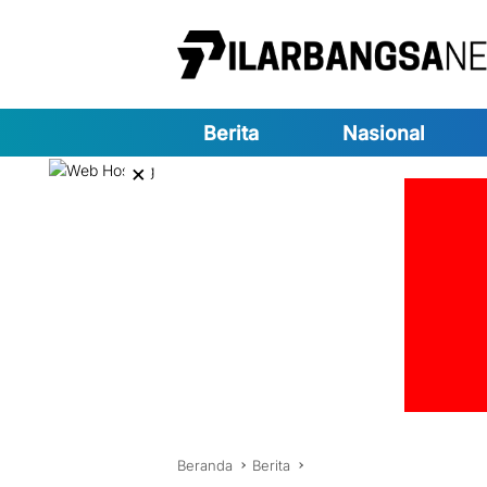
Langsung
ke
konten
Berita
Nasional
×
Beranda
Berita