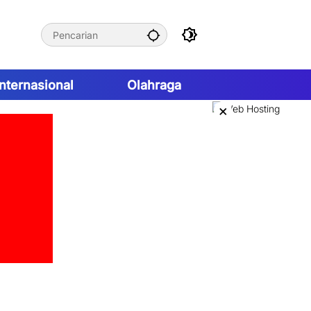
Internasional
Olahraga
×