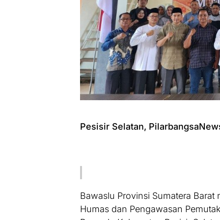
Pesisir Selatan, PilarbangsaNe
Bawaslu Provinsi Sumatera Barat
Humas dan Pengawasan Pemutakhi