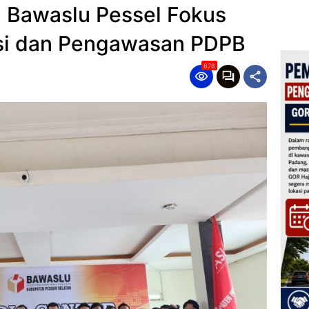
n Bawaslu Pessel Fokus
asi dan Pengawasan PDPB
878