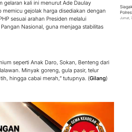
 gelaran kali ini menurut Ade Daulay
Siagak
p memicu gejolak harga disediakan dengan
Polre
PHP sesuai arahan Presiden melalui
Jumat, 
Pangan Nasional, guna menjaga stabilitas
mium seperti Anak Daro, Sokan, Benteng dari
lalawan. Minyak goreng, gula pasir, telur
h, hingga cabai merah,” tutupnya. (
Gilang
)