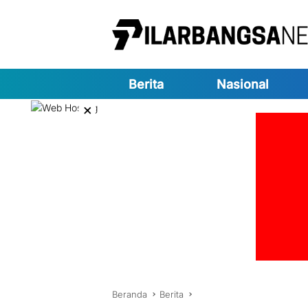
Langsung
ke
konten
Berita
Nasional
×
Beranda
Berita