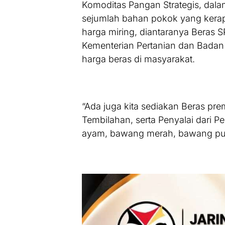
Komoditas Pangan Strategis, dalam
sejumlah bahan pokok yang kera
harga miring, diantaranya Beras S
Kementerian Pertanian dan Badan 
harga beras di masyarakat.
“Ada juga kita sediakan Beras pre
Tembilahan, serta Penyalai dari Pe
ayam, bawang merah, bawang puti