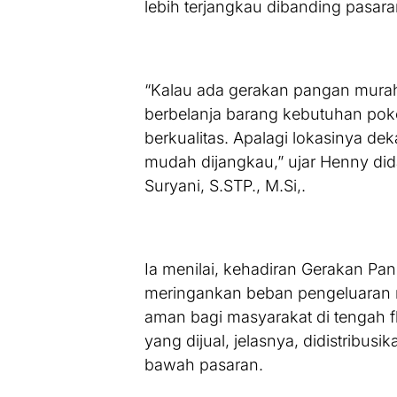
lebih terjangkau dibanding pasara
“Kalau ada gerakan pangan murah s
berbelanja barang kebutuhan po
berkualitas. Apalagi lokasinya de
mudah dijangkau,” ujar Henny dida
Suryani, S.STP., M.Si,.
Ia menilai, kehadiran Gerakan P
meringankan beban pengeluaran r
aman bagi masyarakat di tengah f
yang dijual, jelasnya, didistribu
bawah pasaran.