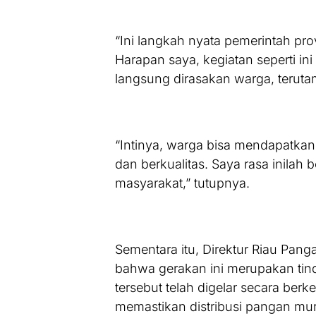
“Ini langkah nyata pemerintah pro
Harapan saya, kegiatan seperti in
langsung dirasakan warga, teruta
“Intinya, warga bisa mendapatk
dan berkualitas. Saya rasa inilah
masyarakat,” tutupnya.
Sementara itu, Direktur Riau Pan
bahwa gerakan ini merupakan tind
tersebut telah digelar secara ber
memastikan distribusi pangan mur