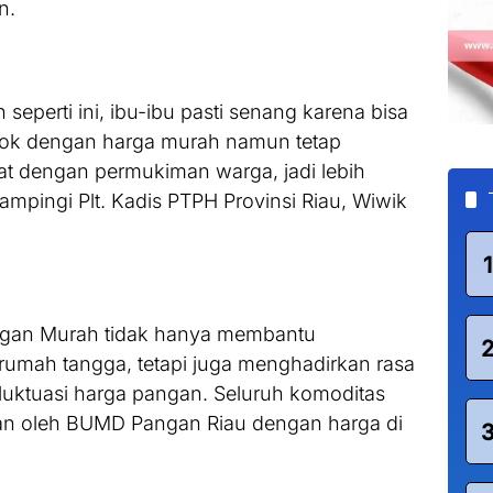
n.
eperti ini, ibu-ibu pasti senang karena bisa
kok dengan harga murah namun tetap
kat dengan permukiman warga, jadi lebih
mpingi Plt. Kadis PTPH Provinsi Riau, Wiwik
1
angan Murah tidak hanya membantu
umah tangga, tetapi juga menghadirkan rasa
luktuasi harga pangan. Seluruh komoditas
sikan oleh BUMD Pangan Riau dengan harga di