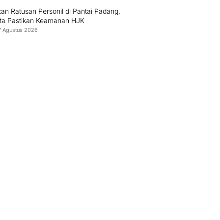
an Ratusan Personil di Pantai Padang,
sta Pastikan Keamanan HJK
7 Agustus 2026