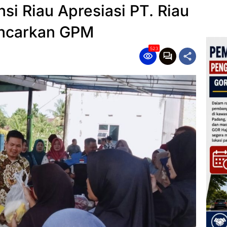
si Riau Apresiasi PT. Riau
encarkan GPM
523