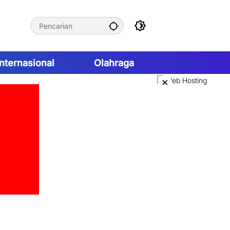
Internasional
Olahraga
×