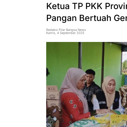
Ketua TP PKK Provin
Pangan Bertuah G
Redaksi Pilar Bangsa News
Kamis, 4 September 2025