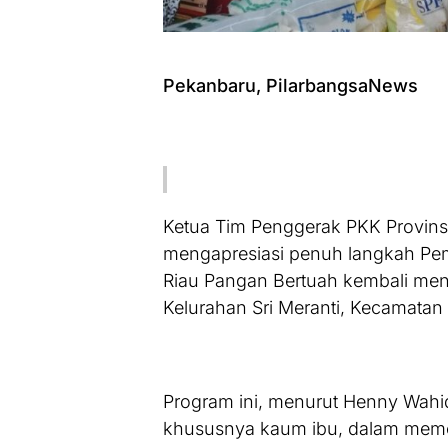
Pekanbaru, PilarbangsaNews
Ketua Tim Penggerak PKK Provinsi
mengapresiasi penuh langkah Pem
Riau Pangan Bertuah kembali me
Kelurahan Sri Meranti, Kecamatan
Program ini, menurut Henny Wahid
khususnya kaum ibu, dalam mem