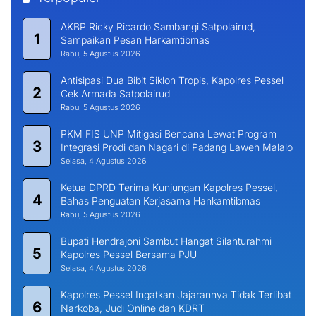
AKBP Ricky Ricardo Sambangi Satpolairud,
1
Sampaikan Pesan Harkamtibmas
Rabu, 5 Agustus 2026
Antisipasi Dua Bibit Siklon Tropis, Kapolres Pessel
2
Cek Armada Satpolairud
Rabu, 5 Agustus 2026
PKM FIS UNP Mitigasi Bencana Lewat Program
3
Integrasi Prodi dan Nagari di Padang Laweh Malalo
Selasa, 4 Agustus 2026
Ketua DPRD Terima Kunjungan Kapolres Pessel,
4
Bahas Penguatan Kerjasama Hankamtibmas
Rabu, 5 Agustus 2026
Bupati Hendrajoni Sambut Hangat Silahturahmi
5
Kapolres Pessel Bersama PJU
Selasa, 4 Agustus 2026
Kapolres Pessel Ingatkan Jajarannya Tidak Terlibat
6
Narkoba, Judi Online dan KDRT