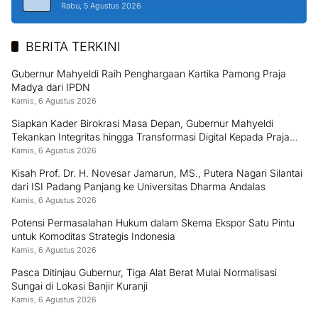
Rabu, 5 Agustus 2026
BERITA TERKINI
Gubernur Mahyeldi Raih Penghargaan Kartika Pamong Praja
Madya dari IPDN
Kamis, 6 Agustus 2026
Siapkan Kader Birokrasi Masa Depan, Gubernur Mahyeldi
Tekankan Integritas hingga Transformasi Digital Kepada Praja
IPDN Asal Sumbar
Kamis, 6 Agustus 2026
Kisah Prof. Dr. H. Novesar Jamarun, MS., Putera Nagari Silantai
dari ISI Padang Panjang ke Universitas Dharma Andalas
Kamis, 6 Agustus 2026
Potensi Permasalahan Hukum dalam Skema Ekspor Satu Pintu
untuk Komoditas Strategis Indonesia
Kamis, 6 Agustus 2026
Pasca Ditinjau Gubernur, Tiga Alat Berat Mulai Normalisasi
Sungai di Lokasi Banjir Kuranji
Kamis, 6 Agustus 2026