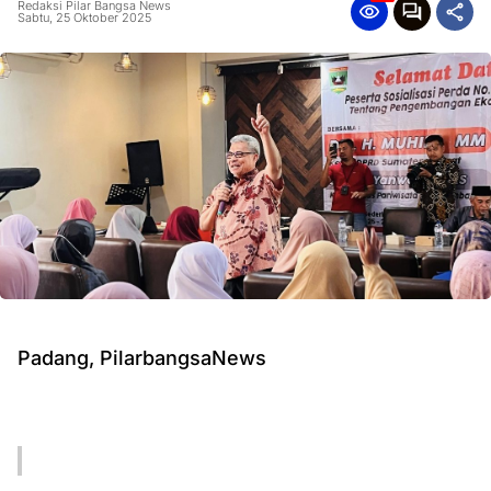
Redaksi Pilar Bangsa News
Sabtu, 25 Oktober 2025
Padang, PilarbangsaNews