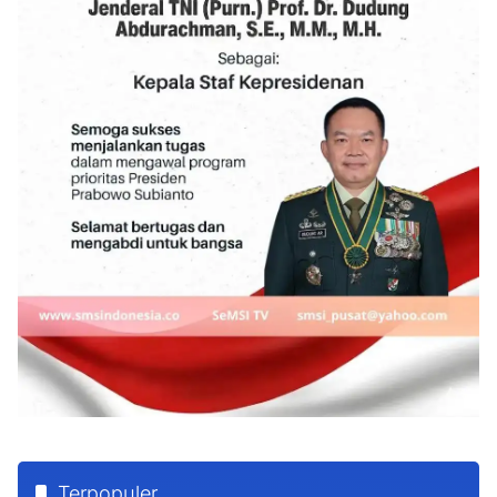
Terpopuler