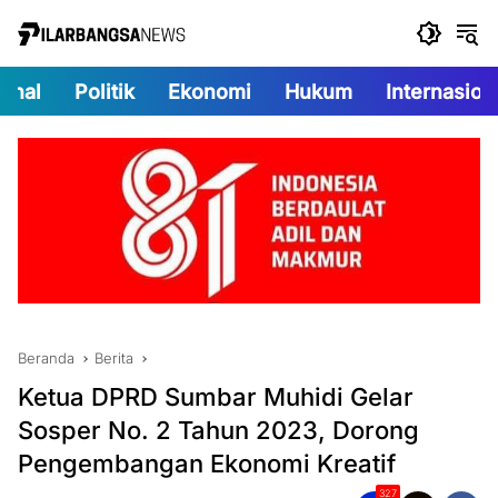
Langsung
ke
konten
onal
Politik
Ekonomi
Hukum
Internasion
Beranda
Berita
Ketua DPRD Sumbar Muhidi Gelar
Sosper No. 2 Tahun 2023, Dorong
Pengembangan Ekonomi Kreatif
327