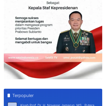
Terpopuler
Kisah Prof. Dr. H. Novesar Jamarun, MS., Putera