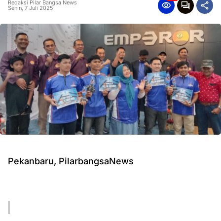
Redaksi Pilar Bangsa News
Senin, 7 Juli 2025
Pekanbaru, PilarbangsaNews