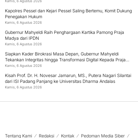
Kamis, 6 Agustus 2026
Kapolres Pessel dan Kejari Pessel Saling Bertemu, Komit Dukung
Penegakan Hukum
Kamis, 6 Agustus 2026
Gubernur Mahyeldi Raih Penghargaan Kartika Pamong Praja
Madya dari IPDN
Kamis, 6 Agustus 2026
Siapkan Kader Birokrasi Masa Depan, Gubernur Mahyeldi
Tekankan Integritas hingga Transformasi Digital Kepada Praja
IPDN Asal Sumbar
Kamis, 6 Agustus 2026
Kisah Prof. Dr. H. Novesar Jamarun, MS., Putera Nagari Silantai
dari ISI Padang Panjang ke Universitas Dharma Andalas
Kamis, 6 Agustus 2026
Tentang Kami
Redaksi
Kontak
Pedoman Media Siber