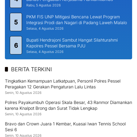
Rabu, 5 Agustus 2026
PKM FIS UNP Mitigasi Bencana Lewat Program
5
Integrasi Prodi dan Nagari di Padang Laweh Malalo
Selasa, 4 Agustus 2026
Bupati Hendrajoni Sambut Hangat Silahturahmi
6
Kapolres Pessel Bersama PJU
Selasa, 4 Agustus 2026
BERITA TERKINI
Tingkatkan Kemampuan Latkatpuan, Personil Polres Pessel
Peragakan 12 Gerakan Pengaturan Lalu Lintas
Senin, 10 Agustus 2026
Polres Payakumbuh Operasi Skala Besar, 43 Ranmor Diamankan
karena Knalpot Brong dan Surat Tidak Lengkap
Senin, 10 Agustus 2026
Bravo dan Crown Juara 1 Kembar, Kuasai Iwan Tennis School
Sesi 6
Senin, 10 Agustus 2026