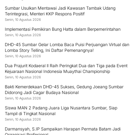
Sumbar Usulkan Mentawai Jadi Kawasan Tambak Udang
Terintegrasi, Menteri KKP Respons Positif
Senin, 10 Agustus 2026
Implementasi Pemikiran Bung Hatta dalam Berpemerintahan
Senin, 10 Agustus 2026
DHD-45 Sumbar Gelar Lomba Baca Puisi Perjuangan Virtual dan
Lomba Story Telling, Ini Daftar Pemenangnya!
Senin, 10 Agustus 2026
Dua Prajurit Kodaeral ll Raih Peringkat Dua dan Tiga pada Event
Kejuaraan Nasional Indonesia Muaythai Championship
Senin, 10 Agustus 2026
Bakti Kemerdekaan DHD-45 Sukses, Gedung Joeang Sumbar
Didorong Jadi Cagar Budaya Nasional
Senin, 10 Agustus 2026
Siswa MAN 2 Padang Juara Liga Nusantara Sumbar, Siap
Tampil di Tingkat Nasional
Senin, 10 Agustus 2026
Darmansyah, S.IP Sampaikan Harapan Permata Batam Jadi
Organisasi Profesional