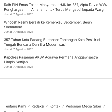
Raih PIN Emas Tokoh Masyarakat HJK ke-357, Aiptu David WW:
Penghargaan Ini Amanah untuk Terus Mengabdi kepada Warga
Padang
Jumat, 7 Agustus 2026
Whoosh Resmi Beralih ke Kemenkeu September, Begini
Skemanya!
Jumat, 7 Agustus 2026
357 Tahun Kota Padang Bertahan: Tantangan Kota Pesisir di
Tengah Bencana Dan Era Modernisasi
Jumat, 7 Agustus 2026
Kapolres Pasaman AKBP Adirawa Permana Anggawisastra
Pimpin Sertijab
Jumat, 7 Agustus 2026
Tentang Kami
Redaksi
Kontak
Pedoman Media Siber