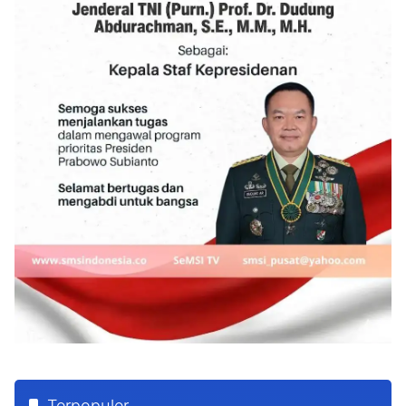
Terpopuler