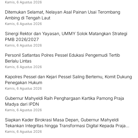
Kamis, 6 Agustus 2026
Ditemukan Selamat, Nelayan Asal Painan Usai Terombang
Ambing di Tengah Laut
Kamis, 6 Agustus 2026
Sinergi Rektor dan Yayasan, UMMY Solok Matangkan Strategi
PMB 2026/2027
Kamis, 6 Agustus 2026
Personil Satlantas Polres Pessel Edukasi Pengemudi Tertib
Berlalu Lintas
Kamis, 6 Agustus 2026
Kapolres Pessel dan Kejari Pessel Saling Bertemu, Komit Dukung
Penegakan Hukum
Kamis, 6 Agustus 2026
Gubernur Mahyeldi Raih Penghargaan Kartika Pamong Praja
Madya dari IPDN
Kamis, 6 Agustus 2026
Siapkan Kader Birokrasi Masa Depan, Gubernur Mahyeldi
Tekankan Integritas hingga Transformasi Digital Kepada Praja
IPDN Asal Sumbar
Kamis, 6 Agustus 2026