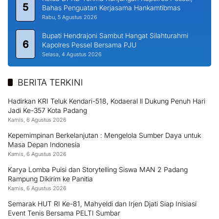
5
Bahas Penguatan Kerjasama Hankamtibmas
Rabu, 5 Agustus 2026
Bupati Hendrajoni Sambut Hangat Silahturahmi
6
Kapolres Pessel Bersama PJU
Selasa, 4 Agustus 2026
BERITA TERKINI
Hadirkan KRI Teluk Kendari-518, Kodaeral ll Dukung Penuh Hari
Jadi Ke-357 Kota Padang
Kamis, 6 Agustus 2026
Kepemimpinan Berkelanjutan : Mengelola Sumber Daya untuk
Masa Depan Indonesia
Kamis, 6 Agustus 2026
Karya Lomba Puisi dan Storytelling Siswa MAN 2 Padang
Rampung Dikirim ke Panitia
Kamis, 6 Agustus 2026
Semarak HUT RI Ke-81, Mahyeldi dan Irjen Djati Siap Inisiasi
Event Tenis Bersama PELTI Sumbar