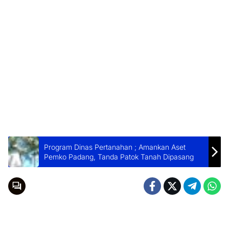
Program Dinas Pertanahan ; Amankan Aset
Pemko Padang, Tanda Patok Tanah Dipasang