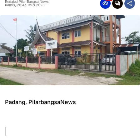
Redaksi Pilar Bangsa News
Kamis, 28 Agustus 2025
Padang, PilarbangsaNews