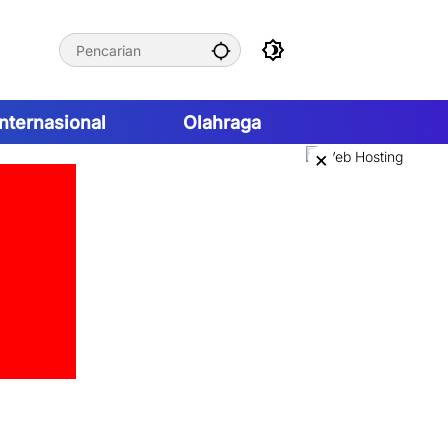
Internasional
Olahraga
×