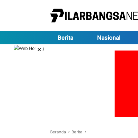
Langsung
ke
konten
Berita
Nasional
×
Beranda
Berita