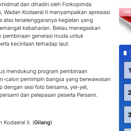
khidmat dan dihadiri oleh Forkopimda
, Wadan Kodaeral II menyampaikan apresiasi
a atas terselenggaranya kegiatan yang
 semangat kebaharian. Beliau menegaskan
ah pembinaan generasi muda untuk
erta kecintaan terhadap laut.
1
terus mendukung program pembinaan
n-calon pemimpin bangsa yang berwawasan
p dengan sesi foto bersama, yel-yel,
persami dan pelepasan peserta Persami.
Kodaeral II. (
Gilang
)