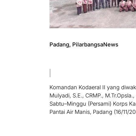
Padang, PilarbangsaNews
Komandan Kodaeral II yang diwaki
Mulyadi, S.E., CRMP., M.Tr.Opsla
Sabtu–Minggu (Persami) Korps Ka
Pantai Air Manis, Padang (16/11/20