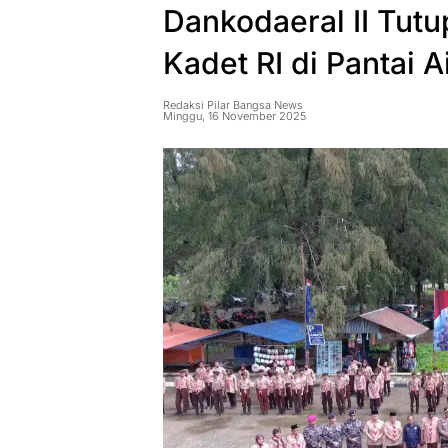
Dankodaeral II Tut
Kadet RI di Pantai A
Redaksi Pilar Bangsa News
Minggu, 16 November 2025