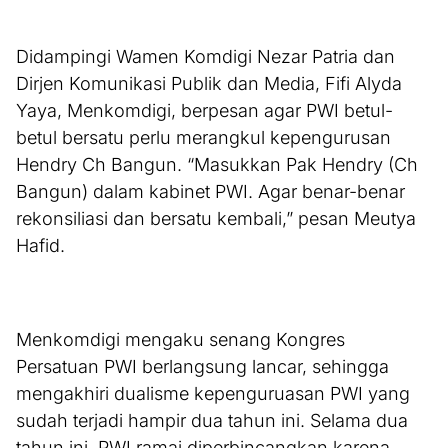
Didampingi Wamen Komdigi Nezar Patria dan
Dirjen Komunikasi Publik dan Media, Fifi Alyda
Yaya, Menkomdigi, berpesan agar PWI betul-
betul bersatu perlu merangkul kepengurusan
Hendry Ch Bangun. “Masukkan Pak Hendry (Ch
Bangun) dalam kabinet PWI. Agar benar-benar
rekonsiliasi dan bersatu kembali,” pesan Meutya
Hafid.
Menkomdigi mengaku senang Kongres
Persatuan PWI berlangsung lancar, sehingga
mengakhiri dualisme kepenguruasan PWI yang
sudah terjadi hampir dua tahun ini. Selama dua
tahun ini, PWI ramai diperbincangkan karena