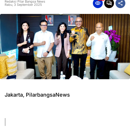
Redaksi Pilar Bangsa News
Rabu, 3 September 2025
Jakarta, PilarbangsaNews