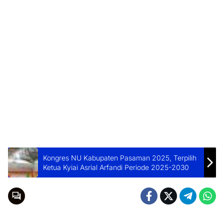
Kongres NU Kabupaten Pasaman 2025, Terpilih
Ketua Kyiai Asrial Arfandi Periode 2025-2030