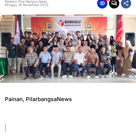
Redaksi Pilar Bangsa News
Minggu, 16 November 2025
Painan, PilarbangsaNews