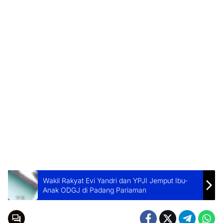
Wakil Rakyat Evi Yandri dan YPJI Jemput Ibu-
Anak ODGJ di Padang Pariaman