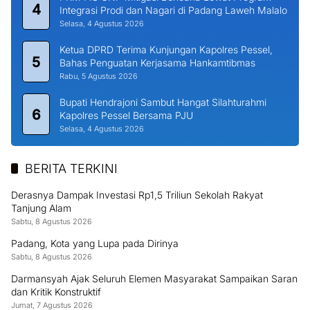
4
Integrasi Prodi dan Nagari di Padang Laweh Malalo
Selasa, 4 Agustus 2026
Ketua DPRD Terima Kunjungan Kapolres Pessel,
5
Bahas Penguatan Kerjasama Hankamtibmas
Rabu, 5 Agustus 2026
Bupati Hendrajoni Sambut Hangat Silahturahmi
6
Kapolres Pessel Bersama PJU
Selasa, 4 Agustus 2026
BERITA TERKINI
Derasnya Dampak Investasi Rp1,5 Triliun Sekolah Rakyat
Tanjung Alam
Sabtu, 8 Agustus 2026
Padang, Kota yang Lupa pada Dirinya
Sabtu, 8 Agustus 2026
Darmansyah Ajak Seluruh Elemen Masyarakat Sampaikan Saran
dan Kritik Konstruktif
Jumat, 7 Agustus 2026