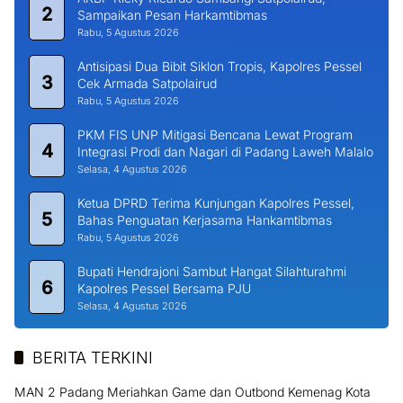
2
Sampaikan Pesan Harkamtibmas
Rabu, 5 Agustus 2026
Antisipasi Dua Bibit Siklon Tropis, Kapolres Pessel
3
Cek Armada Satpolairud
Rabu, 5 Agustus 2026
PKM FIS UNP Mitigasi Bencana Lewat Program
4
Integrasi Prodi dan Nagari di Padang Laweh Malalo
Selasa, 4 Agustus 2026
Ketua DPRD Terima Kunjungan Kapolres Pessel,
5
Bahas Penguatan Kerjasama Hankamtibmas
Rabu, 5 Agustus 2026
Bupati Hendrajoni Sambut Hangat Silahturahmi
6
Kapolres Pessel Bersama PJU
Selasa, 4 Agustus 2026
BERITA TERKINI
MAN 2 Padang Meriahkan Game dan Outbond Kemenag Kota