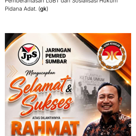
Pemberantasan LGBT dan Sosialisasi Hukum
Pidana Adat. (
gk
)