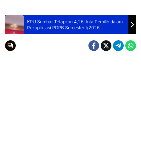
KPU Sumbar Tetapkan 4,26 Juta Pemilih dalam
Rekapitulasi PDPB Semester I/2026