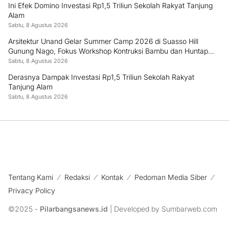
Ini Efek Domino Investasi Rp1,5 Triliun Sekolah Rakyat Tanjung
Alam
Sabtu, 8 Agustus 2026
Arsitektur Unand Gelar Summer Camp 2026 di Suasso Hill
Gunung Nago, Fokus Workshop Kontruksi Bambu dan Huntap
Kayu
Sabtu, 8 Agustus 2026
Derasnya Dampak Investasi Rp1,5 Triliun Sekolah Rakyat
Tanjung Alam
Sabtu, 8 Agustus 2026
Tentang Kami
Redaksi
Kontak
Pedoman Media Siber
Privacy Policy
©2025 -
Pilarbangsanews.id
| Developed by Sumbarweb.com