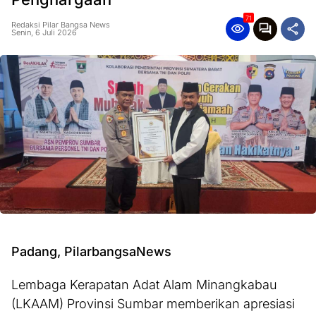
71
Redaksi Pilar Bangsa News
Senin, 6 Juli 2026
Padang, PilarbangsaNews
Lembaga Kerapatan Adat Alam Minangkabau
(LKAAM) Provinsi Sumbar memberikan apresiasi