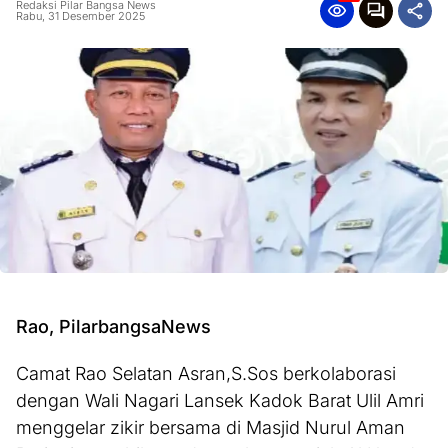
Redaksi Pilar Bangsa News
Rabu, 31 Desember 2025
Rao, PilarbangsaNews
Camat Rao Selatan Asran,S.Sos berkolaborasi
dengan Wali Nagari Lansek Kadok Barat Ulil Amri
menggelar zikir bersama di Masjid Nurul Aman