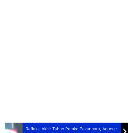
Refleksi Akhir Tahun Pemko Pekanbaru, Agung :