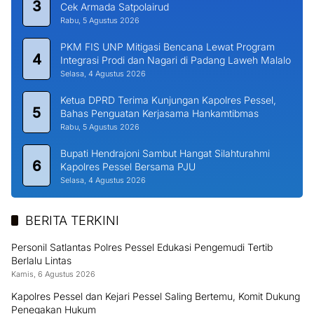
3
Cek Armada Satpolairud
Rabu, 5 Agustus 2026
PKM FIS UNP Mitigasi Bencana Lewat Program
4
Integrasi Prodi dan Nagari di Padang Laweh Malalo
Selasa, 4 Agustus 2026
Ketua DPRD Terima Kunjungan Kapolres Pessel,
5
Bahas Penguatan Kerjasama Hankamtibmas
Rabu, 5 Agustus 2026
Bupati Hendrajoni Sambut Hangat Silahturahmi
6
Kapolres Pessel Bersama PJU
Selasa, 4 Agustus 2026
BERITA TERKINI
Personil Satlantas Polres Pessel Edukasi Pengemudi Tertib
Berlalu Lintas
Kamis, 6 Agustus 2026
Kapolres Pessel dan Kejari Pessel Saling Bertemu, Komit Dukung
Penegakan Hukum