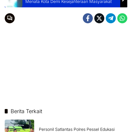
Menata Kota Demi Kesejahteraan Masyarakat
Berita Terkait
Personil Satlantas Polres Pessel Edukasi