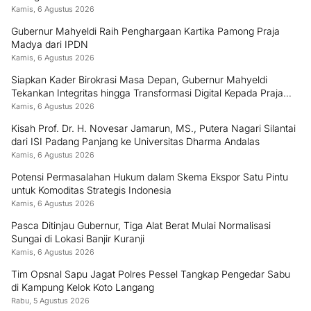
Kamis, 6 Agustus 2026
Gubernur Mahyeldi Raih Penghargaan Kartika Pamong Praja
Madya dari IPDN
Kamis, 6 Agustus 2026
Siapkan Kader Birokrasi Masa Depan, Gubernur Mahyeldi
Tekankan Integritas hingga Transformasi Digital Kepada Praja
IPDN Asal Sumbar
Kamis, 6 Agustus 2026
Kisah Prof. Dr. H. Novesar Jamarun, MS., Putera Nagari Silantai
dari ISI Padang Panjang ke Universitas Dharma Andalas
Kamis, 6 Agustus 2026
Potensi Permasalahan Hukum dalam Skema Ekspor Satu Pintu
untuk Komoditas Strategis Indonesia
Kamis, 6 Agustus 2026
Pasca Ditinjau Gubernur, Tiga Alat Berat Mulai Normalisasi
Sungai di Lokasi Banjir Kuranji
Kamis, 6 Agustus 2026
Tim Opsnal Sapu Jagat Polres Pessel Tangkap Pengedar Sabu
di Kampung Kelok Koto Langang
Rabu, 5 Agustus 2026