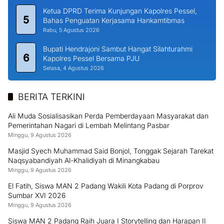
Ketua DPRD Terima Kunjungan Kapolres Pessel,
5
Bahas Penguatan Kerjasama Hankamtibmas
Rabu, 5 Agustus 2026
Bupati Hendrajoni Sambut Hangat Silahturahmi
6
Kapolres Pessel Bersama PJU
Selasa, 4 Agustus 2026
BERITA TERKINI
Ali Muda Sosialisasikan Perda Pemberdayaan Masyarakat dan
Pemerintahan Nagari di Lembah Melintang Pasbar
Minggu, 9 Agustus 2026
Masjid Syech Muhammad Said Bonjol, Tonggak Sejarah Tarekat
Naqsyabandiyah Al-Khalidiyah di Minangkabau
Minggu, 9 Agustus 2026
El Fatih, Siswa MAN 2 Padang Wakili Kota Padang di Porprov
Sumbar XVI 2026
Minggu, 9 Agustus 2026
Siswa MAN 2 Padang Raih Juara I Storytelling dan Harapan II