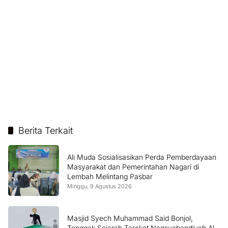
Berita Terkait
Ali Muda Sosialisasikan Perda Pemberdayaan
Masyarakat dan Pemerintahan Nagari di
Lembah Melintang Pasbar
Minggu, 9 Agustus 2026
Masjid Syech Muhammad Said Bonjol,
Tonggak Sejarah Tarekat Naqsyabandiyah Al-