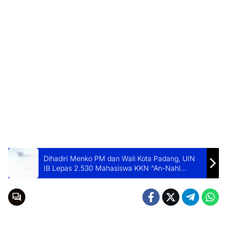
Dihadiri Menko PM dan Wali Kota Padang, UIN
IB Lepas 2.530 Mahasiswa KKN “An-Nahl
Berdampak” Tahun 2026