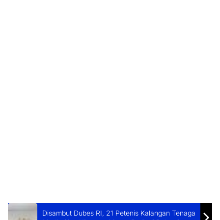
Disambut Dubes RI, 21 Petenis Kalangan Tenaga