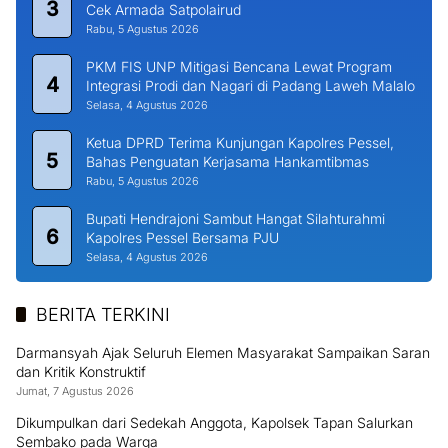
3
Cek Armada Satpolairud
Rabu, 5 Agustus 2026
PKM FIS UNP Mitigasi Bencana Lewat Program
4
Integrasi Prodi dan Nagari di Padang Laweh Malalo
Selasa, 4 Agustus 2026
Ketua DPRD Terima Kunjungan Kapolres Pessel,
5
Bahas Penguatan Kerjasama Hankamtibmas
Rabu, 5 Agustus 2026
Bupati Hendrajoni Sambut Hangat Silahturahmi
6
Kapolres Pessel Bersama PJU
Selasa, 4 Agustus 2026
BERITA TERKINI
Darmansyah Ajak Seluruh Elemen Masyarakat Sampaikan Saran
dan Kritik Konstruktif
Jumat, 7 Agustus 2026
Dikumpulkan dari Sedekah Anggota, Kapolsek Tapan Salurkan
Sembako pada Warga