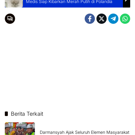
Medis Siap Kibarkan Merah Putih di Polandia
Berita Terkait
Darmansyah Ajak Seluruh Elemen Masyarakat