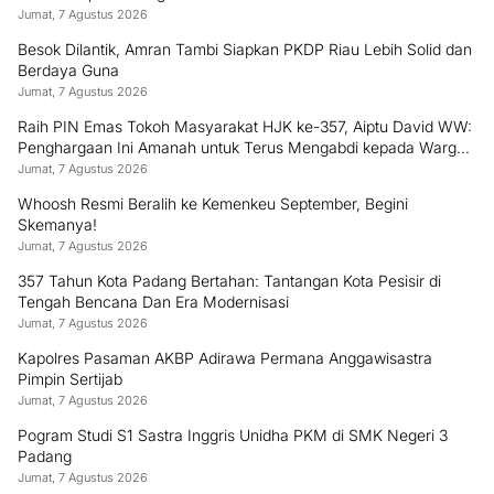
Jumat, 7 Agustus 2026
Besok Dilantik, Amran Tambi Siapkan PKDP Riau Lebih Solid dan
Berdaya Guna
Jumat, 7 Agustus 2026
Raih PIN Emas Tokoh Masyarakat HJK ke-357, Aiptu David WW:
Penghargaan Ini Amanah untuk Terus Mengabdi kepada Warga
Padang
Jumat, 7 Agustus 2026
Whoosh Resmi Beralih ke Kemenkeu September, Begini
Skemanya!
Jumat, 7 Agustus 2026
357 Tahun Kota Padang Bertahan: Tantangan Kota Pesisir di
Tengah Bencana Dan Era Modernisasi
Jumat, 7 Agustus 2026
Kapolres Pasaman AKBP Adirawa Permana Anggawisastra
Pimpin Sertijab
Jumat, 7 Agustus 2026
Pogram Studi S1 Sastra Inggris Unidha PKM di SMK Negeri 3
Padang
Jumat, 7 Agustus 2026