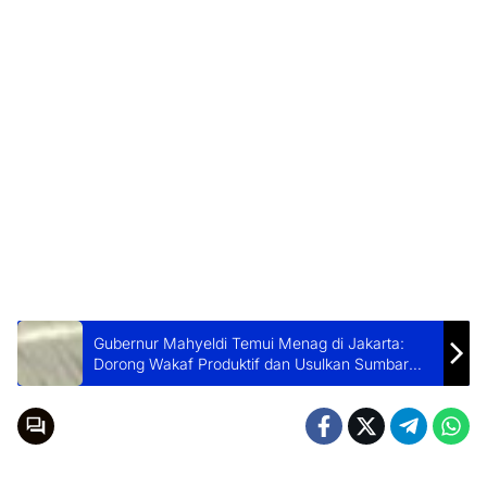
Gubernur Mahyeldi Temui Menag di Jakarta:
Dorong Wakaf Produktif dan Usulkan Sumbar
Tuan Rumah Rakernas Asrama Haji