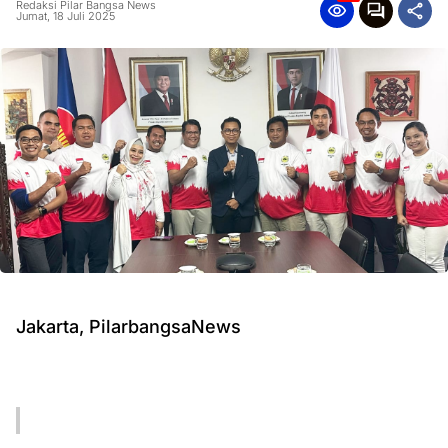
Redaksi Pilar Bangsa News
Jumat, 18 Juli 2025
Jakarta, PilarbangsaNews