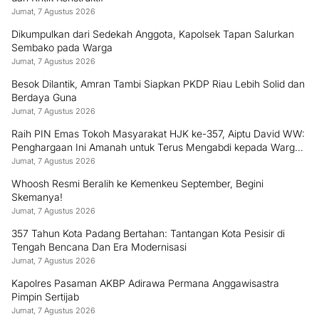
Jumat, 7 Agustus 2026
Dikumpulkan dari Sedekah Anggota, Kapolsek Tapan Salurkan
Sembako pada Warga
Jumat, 7 Agustus 2026
Besok Dilantik, Amran Tambi Siapkan PKDP Riau Lebih Solid dan
Berdaya Guna
Jumat, 7 Agustus 2026
Raih PIN Emas Tokoh Masyarakat HJK ke-357, Aiptu David WW:
Penghargaan Ini Amanah untuk Terus Mengabdi kepada Warga
Padang
Jumat, 7 Agustus 2026
Whoosh Resmi Beralih ke Kemenkeu September, Begini
Skemanya!
Jumat, 7 Agustus 2026
357 Tahun Kota Padang Bertahan: Tantangan Kota Pesisir di
Tengah Bencana Dan Era Modernisasi
Jumat, 7 Agustus 2026
Kapolres Pasaman AKBP Adirawa Permana Anggawisastra
Pimpin Sertijab
Jumat, 7 Agustus 2026