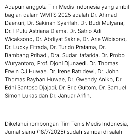
Adapun anggota Tim Medis Indonesia yang ambil
bagian dalam WMTS 2025 adalah Dr. Ahmad
Daenuri, Dr. Sakinah Syarifah, Dr. Budi Mulyana,
Dr. I Putu Astriana Diama, Dr. Satrio Adi
Wicaksono, Dr. Abdiyat Sakrie, Dr. Arie Wibisono,
Dr. Lucky Fitrada, Dr. Turido Pratama, Dr.
Bambang Prihadi, Dra. Sudar Itafarida, Dr. Probo
Wuryantoro, Prof. Djoni Djunaedi, Dr. Thomas
Erwin CJ Huwae, Dr. Irene Ratridewi, Dr. John
Thomas Rayhan Huwae, Dr. Gwendy Aniko, Dr.
Edhi Santoso Djajadi, Dr. Eric Gultom, Dr. Samuel
Simon Lukas dan Dr. Januar Arifin.
Diketahui rombongan Tim Tenis Medis Indonesia,
Jumat siang (18/7/2025) sudah sampai di salah