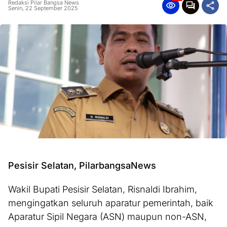
Redaksi Pilar Bangsa News
Senin, 22 September 2025
Pesisir Selatan, PilarbangsaNews
Wakil Bupati Pesisir Selatan, Risnaldi Ibrahim,
mengingatkan seluruh aparatur pemerintah, baik
Aparatur Sipil Negara (ASN) maupun non-ASN,