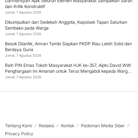
Darmansyah Ajak Seluruh Elemen Masyarakat Sampaikan Saran
dan Kritik Konstruktif
Jumat, 7 Agustus 2026
Dikumpulkan dari Sedekah Anggota, Kapolsek Tapan Salurkan
Sembako pada Warga
Jumat, 7 Agustus 2026
Besok Dilantik, Amran Tambi Siapkan PKDP Riau Lebih Solid dan
Berdaya Guna
Jumat, 7 Agustus 2026
Raih PIN Emas Tokoh Masyarakat HJK ke-357, Aiptu David WW:
Penghargaan Ini Amanah untuk Terus Mengabdi kepada Warga
Padang
Jumat, 7 Agustus 2026
Tentang Kami
Redaksi
Kontak
Pedoman Media Siber
Privacy Policy