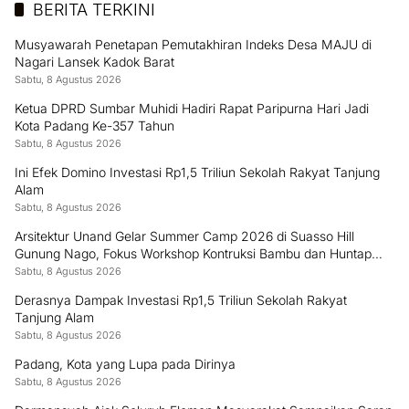
BERITA TERKINI
Musyawarah Penetapan Pemutakhiran Indeks Desa MAJU di
Nagari Lansek Kadok Barat
Sabtu, 8 Agustus 2026
Ketua DPRD Sumbar Muhidi Hadiri Rapat Paripurna Hari Jadi
Kota Padang Ke-357 Tahun
Sabtu, 8 Agustus 2026
Ini Efek Domino Investasi Rp1,5 Triliun Sekolah Rakyat Tanjung
Alam
Sabtu, 8 Agustus 2026
Arsitektur Unand Gelar Summer Camp 2026 di Suasso Hill
Gunung Nago, Fokus Workshop Kontruksi Bambu dan Huntap
Kayu
Sabtu, 8 Agustus 2026
Derasnya Dampak Investasi Rp1,5 Triliun Sekolah Rakyat
Tanjung Alam
Sabtu, 8 Agustus 2026
Padang, Kota yang Lupa pada Dirinya
Sabtu, 8 Agustus 2026