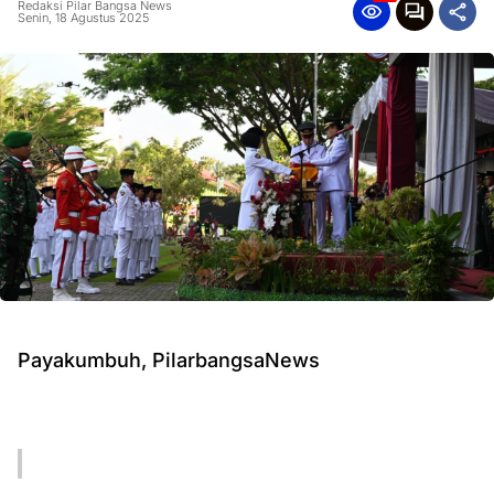
Redaksi Pilar Bangsa News
Senin, 18 Agustus 2025
Payakumbuh, PilarbangsaNews