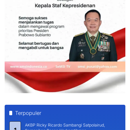
Terpopuler
AKBP Ricky Ricardo Sambangi Satpolairud,