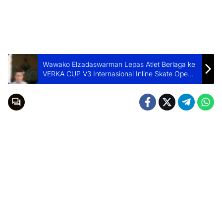
Wawako Elzadaswarman Lepas Atlet Berlaga ke
VERKA CUP V3 Internasional Inline Skate Open
2025