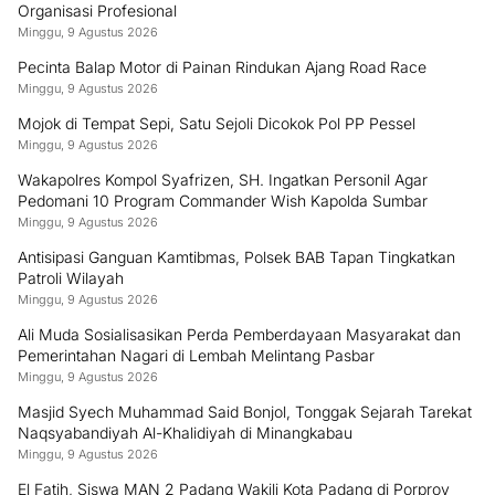
Organisasi Profesional
Minggu, 9 Agustus 2026
Pecinta Balap Motor di Painan Rindukan Ajang Road Race
Minggu, 9 Agustus 2026
Mojok di Tempat Sepi, Satu Sejoli Dicokok Pol PP Pessel
Minggu, 9 Agustus 2026
Wakapolres Kompol Syafrizen, SH. Ingatkan Personil Agar
Pedomani 10 Program Commander Wish Kapolda Sumbar
Minggu, 9 Agustus 2026
Antisipasi Ganguan Kamtibmas, Polsek BAB Tapan Tingkatkan
Patroli Wilayah
Minggu, 9 Agustus 2026
Ali Muda Sosialisasikan Perda Pemberdayaan Masyarakat dan
Pemerintahan Nagari di Lembah Melintang Pasbar
Minggu, 9 Agustus 2026
Masjid Syech Muhammad Said Bonjol, Tonggak Sejarah Tarekat
Naqsyabandiyah Al-Khalidiyah di Minangkabau
Minggu, 9 Agustus 2026
El Fatih, Siswa MAN 2 Padang Wakili Kota Padang di Porprov