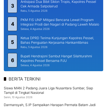
Antisipasi Dua Bibit Siklon Tropis, Kapolres Pessel
3
Cek Armada Satpolairud
Rabu, 5 Agustus 2026
PKM FIS UNP Mitigasi Bencana Lewat Program
4
Integrasi Prodi dan Nagari di Padang Laweh Malalo
Selasa, 4 Agustus 2026
Ketua DPRD Terima Kunjungan Kapolres Pessel,
5
Bahas Penguatan Kerjasama Hankamtibmas
Rabu, 5 Agustus 2026
Bupati Hendrajoni Sambut Hangat Silahturahmi
6
Kapolres Pessel Bersama PJU
Selasa, 4 Agustus 2026
BERITA TERKINI
Siswa MAN 2 Padang Juara Liga Nusantara Sumbar, Siap
Tampil di Tingkat Nasional
Senin, 10 Agustus 2026
Darmansyah, S.IP Sampaikan Harapan Permata Batam Jadi