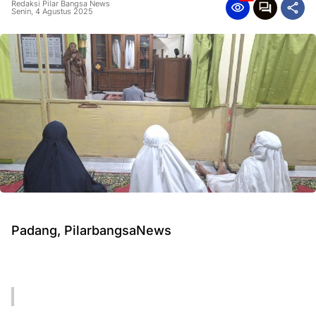
Redaksi Pilar Bangsa News
Senin, 4 Agustus 2025
Padang, PilarbangsaNews