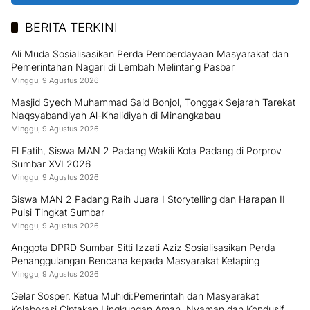
BERITA TERKINI
Ali Muda Sosialisasikan Perda Pemberdayaan Masyarakat dan
Pemerintahan Nagari di Lembah Melintang Pasbar
Minggu, 9 Agustus 2026
Masjid Syech Muhammad Said Bonjol, Tonggak Sejarah Tarekat
Naqsyabandiyah Al-Khalidiyah di Minangkabau
Minggu, 9 Agustus 2026
El Fatih, Siswa MAN 2 Padang Wakili Kota Padang di Porprov
Sumbar XVI 2026
Minggu, 9 Agustus 2026
Siswa MAN 2 Padang Raih Juara I Storytelling dan Harapan II
Puisi Tingkat Sumbar
Minggu, 9 Agustus 2026
Anggota DPRD Sumbar Sitti Izzati Aziz Sosialisasikan Perda
Penanggulangan Bencana kepada Masyarakat Ketaping
Minggu, 9 Agustus 2026
Gelar Sosper, Ketua Muhidi:Pemerintah dan Masyarakat
Kolaborasi Ciptakan Lingkungan Aman, Nyaman dan Kondusif