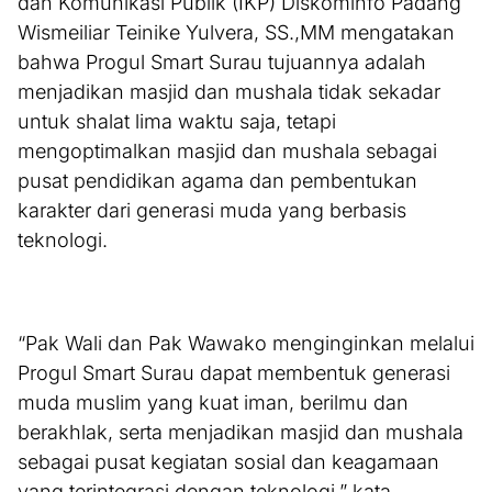
dan Komunikasi Publik (IKP) Diskominfo Padang
Wismeiliar Teinike Yulvera, SS.,MM mengatakan
bahwa Progul Smart Surau tujuannya adalah
menjadikan masjid dan mushala tidak sekadar
untuk shalat lima waktu saja, tetapi
mengoptimalkan masjid dan mushala sebagai
pusat pendidikan agama dan pembentukan
karakter dari generasi muda yang berbasis
teknologi.
“Pak Wali dan Pak Wawako menginginkan melalui
Progul Smart Surau dapat membentuk generasi
muda muslim yang kuat iman, berilmu dan
berakhlak, serta menjadikan masjid dan mushala
sebagai pusat kegiatan sosial dan keagamaan
yang terintegrasi dengan teknologi,” kata