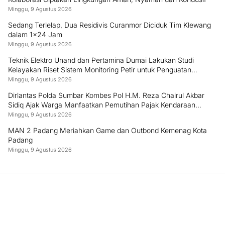
Minggu, 9 Agustus 2026
Sedang Terlelap, Dua Residivis Curanmor Diciduk Tim Klewang
dalam 1×24 Jam
Minggu, 9 Agustus 2026
Teknik Elektro Unand dan Pertamina Dumai Lakukan Studi
Kelayakan Riset Sistem Monitoring Petir untuk Penguatan
Keamanan Industri
Minggu, 9 Agustus 2026
Dirlantas Polda Sumbar Kombes Pol H.M. Reza Chairul Akbar
Sidiq Ajak Warga Manfaatkan Pemutihan Pajak Kendaraan
hingga 31 Desember 2026
Minggu, 9 Agustus 2026
MAN 2 Padang Meriahkan Game dan Outbond Kemenag Kota
Padang
Minggu, 9 Agustus 2026