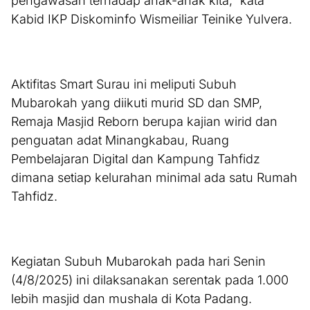
pengawasan terhadap anak-anak kita,” kata
Kabid IKP Diskominfo Wismeiliar Teinike Yulvera.
Aktifitas Smart Surau ini meliputi Subuh
Mubarokah yang diikuti murid SD dan SMP,
Remaja Masjid Reborn berupa kajian wirid dan
penguatan adat Minangkabau, Ruang
Pembelajaran Digital dan Kampung Tahfidz
dimana setiap kelurahan minimal ada satu Rumah
Tahfidz.
Kegiatan Subuh Mubarokah pada hari Senin
(4/8/2025) ini dilaksanakan serentak pada 1.000
lebih masjid dan mushala di Kota Padang.