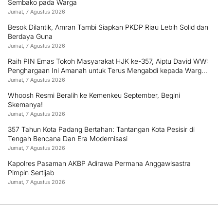
Sembako pada Warga
Jumat, 7 Agustus 2026
Besok Dilantik, Amran Tambi Siapkan PKDP Riau Lebih Solid dan
Berdaya Guna
Jumat, 7 Agustus 2026
Raih PIN Emas Tokoh Masyarakat HJK ke-357, Aiptu David WW:
Penghargaan Ini Amanah untuk Terus Mengabdi kepada Warga
Padang
Jumat, 7 Agustus 2026
Whoosh Resmi Beralih ke Kemenkeu September, Begini
Skemanya!
Jumat, 7 Agustus 2026
357 Tahun Kota Padang Bertahan: Tantangan Kota Pesisir di
Tengah Bencana Dan Era Modernisasi
Jumat, 7 Agustus 2026
Kapolres Pasaman AKBP Adirawa Permana Anggawisastra
Pimpin Sertijab
Jumat, 7 Agustus 2026