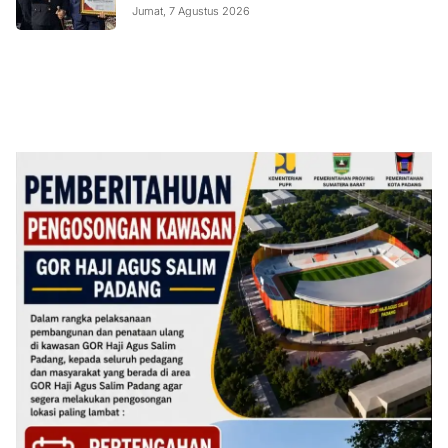
Jumat, 7 Agustus 2026