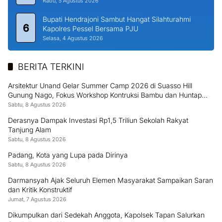
Rabu, 5 Agustus 2026
Bupati Hendrajoni Sambut Hangat Silahturahmi
6
Kapolres Pessel Bersama PJU
Selasa, 4 Agustus 2026
BERITA TERKINI
Arsitektur Unand Gelar Summer Camp 2026 di Suasso Hill
Gunung Nago, Fokus Workshop Kontruksi Bambu dan Huntap
Kayu
Sabtu, 8 Agustus 2026
Derasnya Dampak Investasi Rp1,5 Triliun Sekolah Rakyat
Tanjung Alam
Sabtu, 8 Agustus 2026
Padang, Kota yang Lupa pada Dirinya
Sabtu, 8 Agustus 2026
Darmansyah Ajak Seluruh Elemen Masyarakat Sampaikan Saran
dan Kritik Konstruktif
Jumat, 7 Agustus 2026
Dikumpulkan dari Sedekah Anggota, Kapolsek Tapan Salurkan