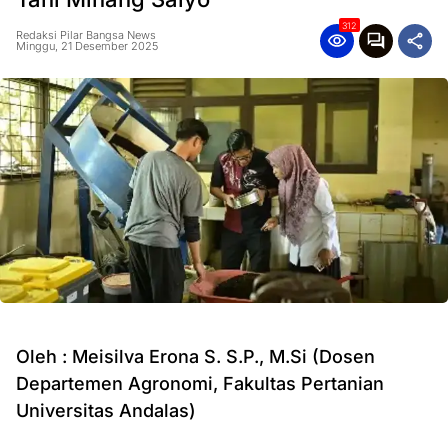
312
Redaksi Pilar Bangsa News
Minggu, 21 Desember 2025
Oleh : Meisilva Erona S. S.P., M.Si (Dosen
Departemen Agronomi, Fakultas Pertanian
Universitas Andalas)