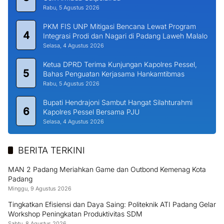
Rabu, 5 Agustus 2026
PKM FIS UNP Mitigasi Bencana Lewat Program
4
Integrasi Prodi dan Nagari di Padang Laweh Malalo
Selasa, 4 Agustus 2026
Ketua DPRD Terima Kunjungan Kapolres Pessel,
5
Bahas Penguatan Kerjasama Hankamtibmas
Rabu, 5 Agustus 2026
Bupati Hendrajoni Sambut Hangat Silahturahmi
6
Kapolres Pessel Bersama PJU
Selasa, 4 Agustus 2026
BERITA TERKINI
MAN 2 Padang Meriahkan Game dan Outbond Kemenag Kota
Padang
Minggu, 9 Agustus 2026
Tingkatkan Efisiensi dan Daya Saing: Politeknik ATI Padang Gelar
Workshop Peningkatan Produktivitas SDM
Sabtu, 8 Agustus 2026