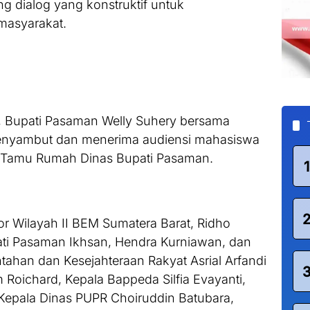
 dialog yang konstruktif untuk
masyarakat.
r, Bupati Pasaman Welly Suhery bersama
enyambut dan menerima audiensi mahasiswa
g Tamu Rumah Dinas Bupati Pasaman.
1
or Wilayah II BEM Sumatera Barat, Ridho
Bupati Pasaman Ikhsan, Hendra Kurniawan, dan
ntahan dan Kesejahteraan Rakyat Asrial Arfandi
 Roichard, Kepala Bappeda Silfia Evayanti,
Kepala Dinas PUPR Choiruddin Batubara,