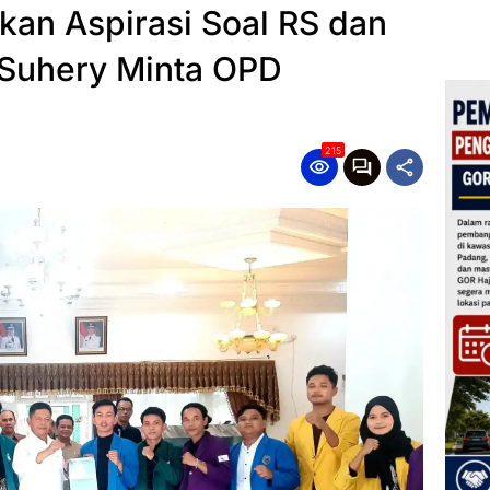
kan Aspirasi Soal RS dan
y Suhery Minta OPD
215