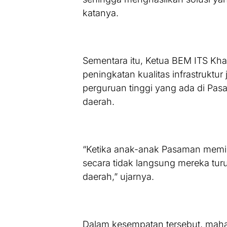
katanya.
Sementara itu, Ketua BEM ITS Kh
peningkatan kualitas infrastruktu
perguruan tinggi yang ada di Pas
daerah.
“Ketika anak-anak Pasaman memili
secara tidak langsung mereka tur
daerah,” ujarnya.
Dalam kesempatan tersebut, mah