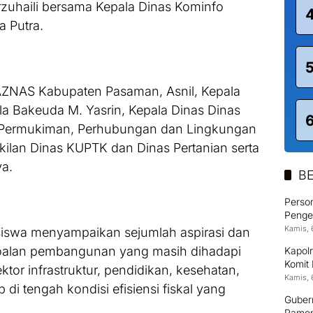
zuhaili bersama Kepala Dinas Kominfo
a Putra.
 BAZNAS Kabupaten Pasaman, Asnil, Kepala
a Bakeuda M. Yasrin, Kepala Dinas Dinas
Permukiman, Perhubungan dan Lingkungan
kilan Dinas KUPTK dan Dinas Pertanian serta
ya.
BE
Person
Pengem
Kamis, 
iswa menyampaikan sejumlah aspirasi dan
rsoalan pembangunan yang masih dihadapi
Kapolr
Komit
tor infrastruktur, pendidikan, kesehatan,
Kamis, 
di tengah kondisi efisiensi fiskal yang
Guber
Pamon