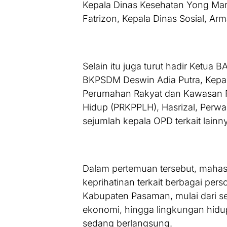
Kepala Dinas Kesehatan Yong Mar
Fatrizon, Kepala Dinas Sosial, Arm
Selain itu juga turut hadir Ketua
BKPSDM Deswin Adia Putra, Kepal
Perumahan Rakyat dan Kawasan 
Hidup (PRKPPLH), Hasrizal, Perwa
sejumlah kepala OPD terkait lainn
Dalam pertemuan tersebut, mahas
keprihatinan terkait berbagai pe
Kabupaten Pasaman, mulai dari sek
ekonomi, hingga lingkungan hidup 
sedang berlangsung.