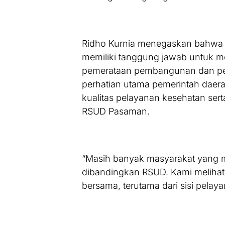
Ridho Kurnia menegaskan bahwa m
memiliki tanggung jawab untuk 
pemerataan pembangunan dan peni
perhatian utama pemerintah daera
kualitas pelayanan kesehatan serta
RSUD Pasaman.
“Masih banyak masyarakat yang m
dibandingkan RSUD. Kami melihat 
bersama, terutama dari sisi pelaya