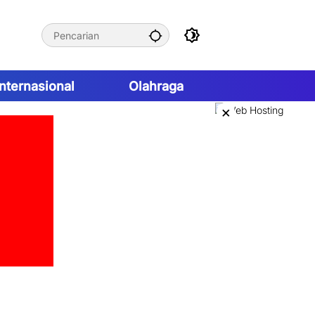
Internasional
Olahraga
×