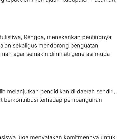
atulistiwa, Rengga, menekankan pentingnya
r jalan sekaligus mendorong penguatan
aman agar semakin diminati generasi muda
h melanjutkan pendidikan di daerah sendiri,
ut berkontribusi terhadap pembangunan
asiswa juga menyatakan komitmennya untuk