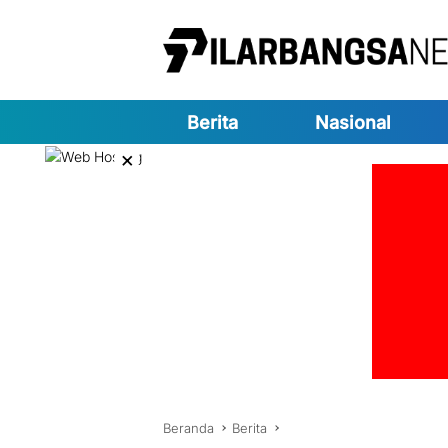
Langsung
ke
konten
Berita
Nasional
×
Beranda
Berita