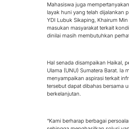
Mahasiswa juga mempertanyakan 
layak huni yang telah dijalankan
YDI Lubuk Sikaping, Khairum Min 
masukan masyarakat terkait kondi
dinilai masih membutuhkan perhat
Hal senada disampaikan Haikal, p
Ulama (UNU) Sumatera Barat. Ia
menyampaikan aspirasi terkait inf
tersebut dapat dibahas bersama u
berkelanjutan.
“Kami berharap berbagai persoalan
sehingga menghasilkan solusi ya