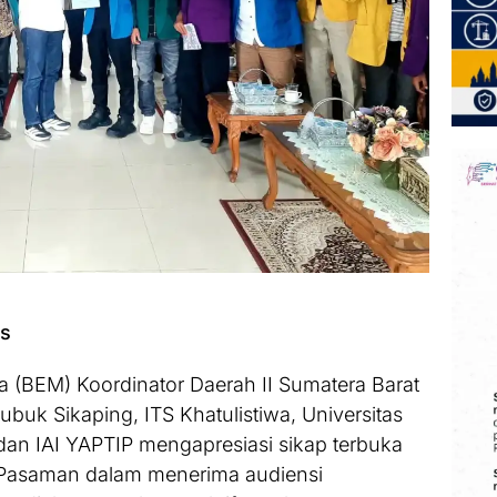
ws
a (BEM) Koordinator Daerah II Sumatera Barat
ubuk Sikaping, ITS Khatulistiwa, Universitas
dan IAI YAPTIP mengapresiasi sikap terbuka
Pasaman dalam menerima audiensi