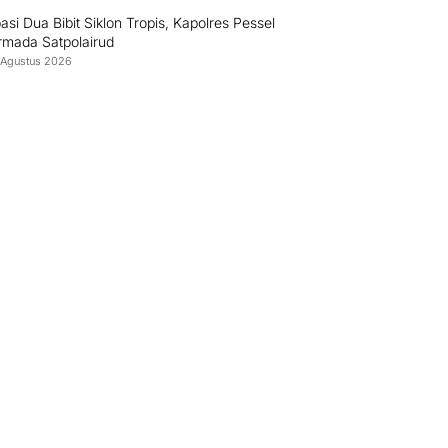
pasi Dua Bibit Siklon Tropis, Kapolres Pessel
rmada Satpolairud
 Agustus 2026