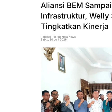
Aliansi BEM Sampai
Infrastruktur, Well
Tingkatkan Kinerja
Redaksi Pilar Bangsa News
Sabtu, 20 Juni 2026