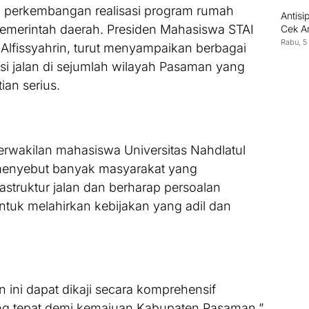
perkembangan realisasi program rumah
Antisi
 pemerintah daerah. Presiden Mahasiswa STAI
Cek A
Rabu, 5
Alfissyahrin, turut menyampaikan berbagai
si jalan di sejumlah wilayah Pasaman yang
ian serius.
erwakilan mahasiswa Universitas Nahdlatul
 menyebut banyak masyarakat yang
rastruktur jalan dan berharap persoalan
ntuk melahirkan kebijakan yang adil dan
 ini dapat dikaji secara komprehensif
ng tepat demi kemajuan Kabupaten Pasaman,”