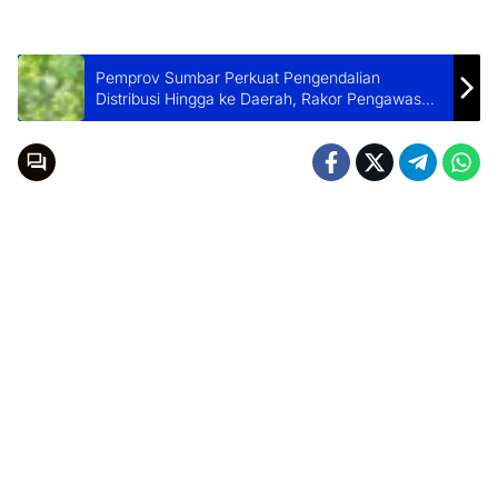
Pemprov Sumbar Perkuat Pengendalian
Distribusi Hingga ke Daerah, Rakor Pengawasan
BBM Subsidi Hasilkan Enam Rekomendasi