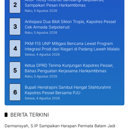
2
Sampaikan Pesan Harkamtibmas
Rabu, 5 Agustus 2026
Antisipasi Dua Bibit Siklon Tropis, Kapolres Pessel
3
Cek Armada Satpolairud
Rabu, 5 Agustus 2026
PKM FIS UNP Mitigasi Bencana Lewat Program
4
Integrasi Prodi dan Nagari di Padang Laweh Malalo
Selasa, 4 Agustus 2026
Ketua DPRD Terima Kunjungan Kapolres Pessel,
5
Bahas Penguatan Kerjasama Hankamtibmas
Rabu, 5 Agustus 2026
Bupati Hendrajoni Sambut Hangat Silahturahmi
6
Kapolres Pessel Bersama PJU
Selasa, 4 Agustus 2026
BERITA TERKINI
Darmansyah, S.IP Sampaikan Harapan Permata Batam Jadi