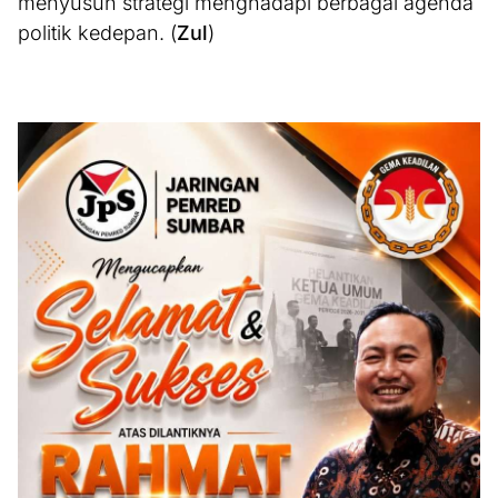
menyusun strategi menghadapi berbagai agenda
politik kedepan. (
Zul
)