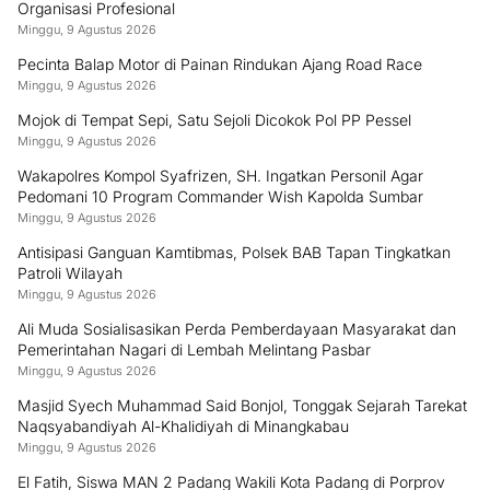
Organisasi Profesional
Minggu, 9 Agustus 2026
Pecinta Balap Motor di Painan Rindukan Ajang Road Race
Minggu, 9 Agustus 2026
Mojok di Tempat Sepi, Satu Sejoli Dicokok Pol PP Pessel
Minggu, 9 Agustus 2026
Wakapolres Kompol Syafrizen, SH. Ingatkan Personil Agar
Pedomani 10 Program Commander Wish Kapolda Sumbar
Minggu, 9 Agustus 2026
Antisipasi Ganguan Kamtibmas, Polsek BAB Tapan Tingkatkan
Patroli Wilayah
Minggu, 9 Agustus 2026
Ali Muda Sosialisasikan Perda Pemberdayaan Masyarakat dan
Pemerintahan Nagari di Lembah Melintang Pasbar
Minggu, 9 Agustus 2026
Masjid Syech Muhammad Said Bonjol, Tonggak Sejarah Tarekat
Naqsyabandiyah Al-Khalidiyah di Minangkabau
Minggu, 9 Agustus 2026
El Fatih, Siswa MAN 2 Padang Wakili Kota Padang di Porprov