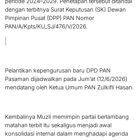
periode 2024–2029. Penetapan tersebut ditandai
dengan terbitnya Surat Keputusan (SK) Dewan
Pimpinan Pusat (DPP) PAN Nomor
PAN/A/Kpts/KU_SJ/476/V/2026.
Pelantikan kepengurusan baru DPD PAN
Pasaman dijadwalkan pada Jum’at (12/6/2026)
mendatang oleh Ketua Umum PAN Zulkifli Hasan.
Kembalinya Muzli memimpin partai berlambang
matahari terbit itu sekaligus menjadi awal
konsolidasi internal dalam menghadapi agenda