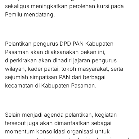
sekaligus meningkatkan perolehan kursi pada
Pemilu mendatang.
Pelantikan pengurus DPD PAN Kabupaten
Pasaman akan dilaksanakan pekan ini,
diperkirakan akan dihadiri jajaran pengurus
wilayah, kader partai, tokoh masyarakat, serta
sejumlah simpatisan PAN dari berbagai
kecamatan di Kabupaten Pasaman.
Selain menjadi agenda pelantikan, kegiatan
tersebut juga akan dimanfaatkan sebagai
momentum konsolidasi organisasi untuk