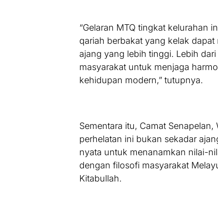
“Gelaran MTQ tingkat kelurahan 
qariah berbakat yang kelak dap
ajang yang lebih tinggi. Lebih dar
masyarakat untuk menjaga harmoni
kehidupan modern,” tutupnya.
Sementara itu, Camat Senapelan,
perhelatan ini bukan sekadar aj
nyata untuk menanamkan nilai-nila
dengan filosofi masyarakat Melay
Kitabullah.