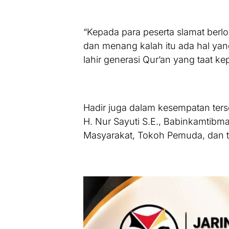
“Kepada para peserta slamat berlom
dan menang kalah itu ada hal ya
lahir generasi Qur’an yang taat k
Hadir juga dalam kesempatan ter
H. Nur Sayuti S.E., Babinkamtibm
Masyarakat, Tokoh Pemuda, dan t