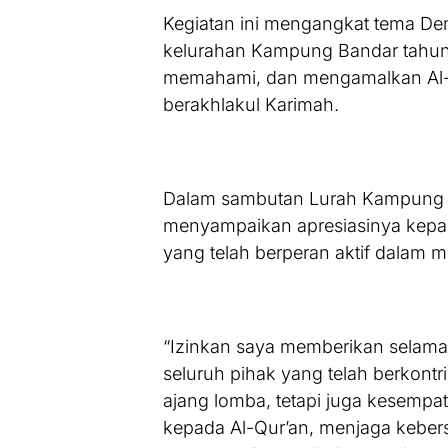
Kegiatan ini mengangkat tema Den
kelurahan Kampung Bandar tahun
memahami, dan mengamalkan Al-Q
berakhlakul Karimah.
Dalam sambutan Lurah Kampung B
menyampaikan apresiasinya kepada
yang telah berperan aktif dalam 
“Izinkan saya memberikan selama
seluruh pihak yang telah berkont
ajang lomba, tetapi juga kesempa
kepada Al-Qur’an, menjaga kebers