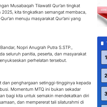
gan Musabaqah Tilawatil Qur’an tingkat
 2025, kita tingkatkan semangat membaca,
ur’an menuju masyarakat Qur’ani yang
andar, Nopri Anugrah Putra S.STP.,
 seluruh panitia, peserta, dan masyarakat
1
menyukseskan perhelatan tersebut.
t dan penghargaan setinggi-tingginya kepada
ribusi. Momentum MTQ ini bukan sekadar
tan bagi kita untuk semakin mendekatkan diri
amaan, dan mempererat tali silaturahmi di