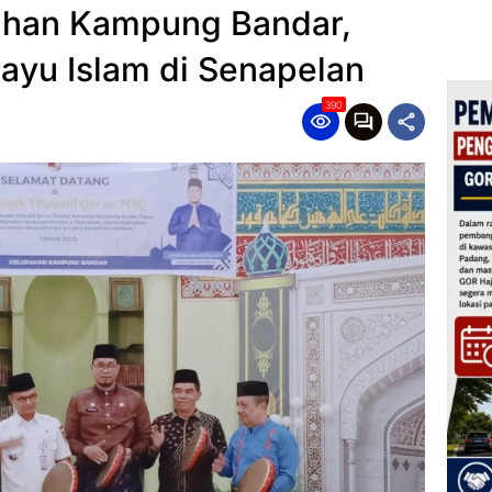
ahan Kampung Bandar,
layu Islam di Senapelan
390