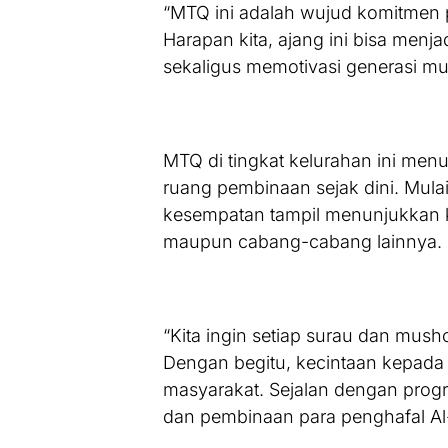
“MTQ ini adalah wujud komitmen 
Harapan kita, ajang ini bisa menja
sekaligus memotivasi generasi mud
MTQ di tingkat kelurahan ini men
ruang pembinaan sejak dini. Mulai
kesempatan tampil menunjukkan 
maupun cabang-cabang lainnya.
“Kita ingin setiap surau dan mush
Dengan begitu, kecintaan kepada 
masyarakat. Sejalan dengan progr
dan pembinaan para penghafal Al-Q