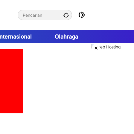
Internasional
Olahraga
×