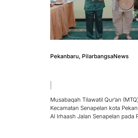
Pekanbaru, PilarbangsaNews
Musabaqah Tilawatil Qur’an (MTQ
Kecamatan Senapelan kota Pekanb
Al Irhaash Jalan Senapelan pada 