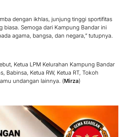
ba dengan ikhlas, junjung tinggi sportifitas
ng biasa. Semoga dari Kampung Bandar ini
epada agama, bangsa, dan negara,” tutupnya.
sebut, Ketua LPM Kelurahan Kampung Bandar
as, Babinsa, Ketua RW, Ketua RT, Tokoh
amu undangan lainnya. (
Mirza
)