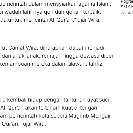
Pogram
pemerintah dalam mensyiarkan agama Islam.
SMK N
di wadah lahirnya qori dan qoriah terbaik,
Jumat, 
a untuk mencintai Al-Qur’an,” ujar Wira.
urut Camat Wira, diharapkan dapat menjadi
 dari anak-anak, remaja, hingga dewasa diberi
kemampuan mereka dalam tilawah, tahfiz,
ola kembali hidup dengan lantunan ayat suci.
Al-Qur’an akan tertanam kuat di tengah
am pemerintah kota seperti Maghrib Mengaji
ur’an,” ujar Wira.