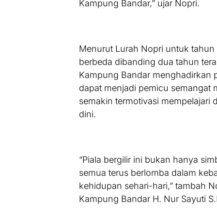
Kampung Bandar,” ujar Nopri.
Menurut Lurah Nopri untuk tahun
berbeda dibanding dua tahun tera
Kampung Bandar menghadirkan piala
dapat menjadi pemicu semangat m
semakin termotivasi mempelajari d
dini.
“Piala bergilir ini bukan hanya sim
semua terus berlomba dalam keb
kehidupan sehari-hari,” tambah N
Kampung Bandar H. Nur Sayuti S.E