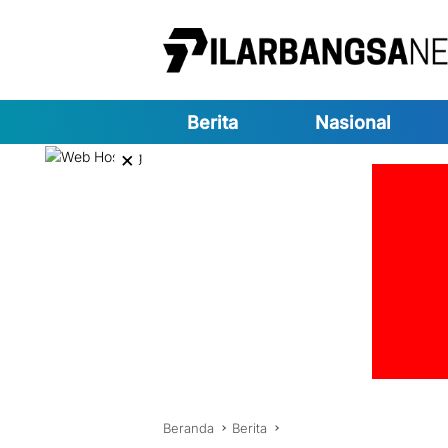
Langsung
ke
konten
Berita
Nasional
×
Beranda
Berita