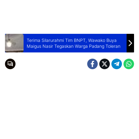
Terima Silarurahmi Tim BNPT, Wawako Buya
Maigus Nasir Tegaskan Warga Padang Toleran