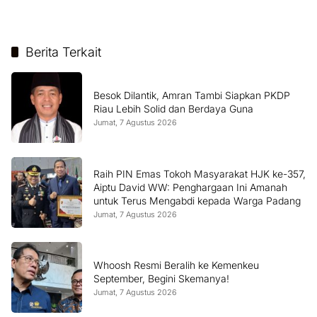
Berita Terkait
Besok Dilantik, Amran Tambi Siapkan PKDP
Riau Lebih Solid dan Berdaya Guna
Jumat, 7 Agustus 2026
Raih PIN Emas Tokoh Masyarakat HJK ke-357,
Aiptu David WW: Penghargaan Ini Amanah
untuk Terus Mengabdi kepada Warga Padang
Jumat, 7 Agustus 2026
Whoosh Resmi Beralih ke Kemenkeu
September, Begini Skemanya!
Jumat, 7 Agustus 2026