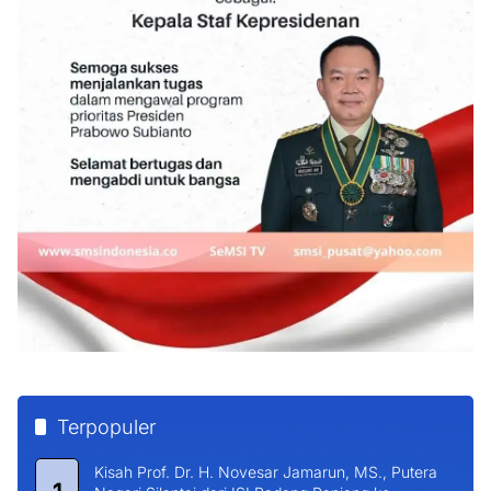
Terpopuler
Kisah Prof. Dr. H. Novesar Jamarun, MS., Putera