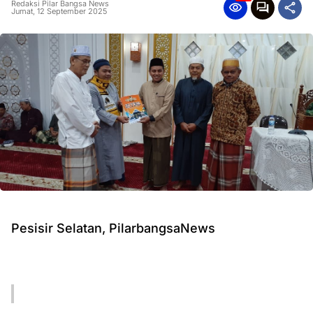
Redaksi Pilar Bangsa News
Jumat, 12 September 2025
Pesisir Selatan, PilarbangsaNews