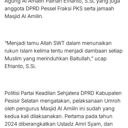
Agung Al Amalin Painan Efrianto, S.Si, yang juga
anggota DPRD Pessel Fraksi PKS serta jamaah
Masjid Al Amilin.
“Menjadi tamu Allah SWT dalam menunaikan
rukun Islam kelima tentu menjadi dambaan setiap
Muslim yang merinduhkan Baitullah,” ucap
Efrianto, S.Si.
Politisi Partai Keadilan Sehjatera DPRD Kabupaten
Pesisir Selatan mengatakan, pelaksanaan Umroh
oleh pengurus Masjid Al Amilin ini sudah yang
kedua kali dilaksanakan. Pertama pada tahun
2024 diberangkatkan Ustadz Amri Syam, dan