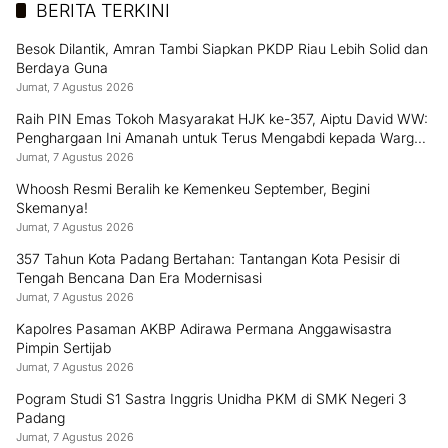
BERITA TERKINI
Besok Dilantik, Amran Tambi Siapkan PKDP Riau Lebih Solid dan
Berdaya Guna
Jumat, 7 Agustus 2026
Raih PIN Emas Tokoh Masyarakat HJK ke-357, Aiptu David WW:
Penghargaan Ini Amanah untuk Terus Mengabdi kepada Warga
Padang
Jumat, 7 Agustus 2026
Whoosh Resmi Beralih ke Kemenkeu September, Begini
Skemanya!
Jumat, 7 Agustus 2026
357 Tahun Kota Padang Bertahan: Tantangan Kota Pesisir di
Tengah Bencana Dan Era Modernisasi
Jumat, 7 Agustus 2026
Kapolres Pasaman AKBP Adirawa Permana Anggawisastra
Pimpin Sertijab
Jumat, 7 Agustus 2026
Pogram Studi S1 Sastra Inggris Unidha PKM di SMK Negeri 3
Padang
Jumat, 7 Agustus 2026