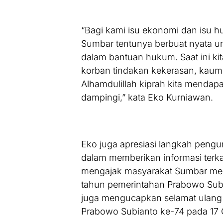
“Bagi kami isu ekonomi dan isu huk
Sumbar tentunya berbuat nyata 
dalam bantuan hukum. Saat ini k
korban tindakan kekerasan, kaum 
Alhamdulillah kiprah kita mendapa
dampingi,” kata Eko Kurniawan.
Eko juga apresiasi langkah pengu
dalam memberikan informasi terk
mengajak masyarakat Sumbar men
tahun pemerintahan Prabowo Subi
juga mengucapkan selamat ulang 
Prabowo Subianto ke-74 pada 17 O