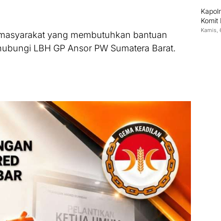
Kapolr
Komit
Kamis, 
masyarakat yang membutuhkan bantuan
ubungi LBH GP Ansor PW Sumatera Barat.