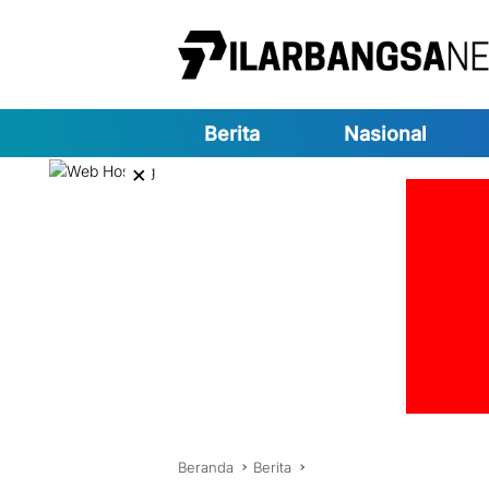
Langsung
ke
konten
Berita
Nasional
×
Beranda
Berita