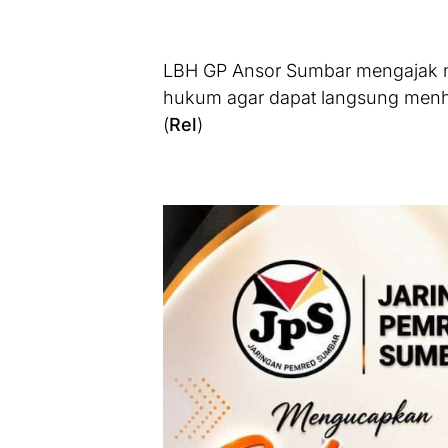
LBH GP Ansor Sumbar mengajak 
hukum agar dapat langsung menh
(
Rel
)