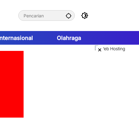
Internasional
Olahraga
×