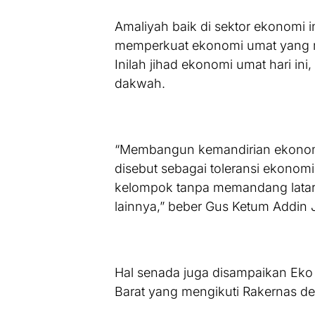
Amaliyah baik di sektor ekonomi
memperkuat ekonomi umat yang m
Inilah jihad ekonomi umat hari ini
dakwah.
“Membangun kemandirian ekonom
disebut sebagai toleransi ekonomi
kelompok tanpa memandang latar
lainnya,” beber Gus Ketum Addin 
Hal senada juga disampaikan Ek
Barat yang mengikuti Rakernas d