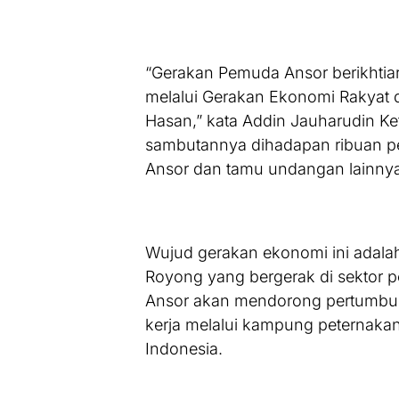
“Gerakan Pemuda Ansor berikhti
melalui Gerakan Ekonomi Rakyat d
Hasan,” kata Addin Jauharudin K
sambutannya dihadapan ribuan pe
Ansor dan tamu undangan lainnya
Wujud gerakan ekonomi ini adal
Royong yang bergerak di sektor p
Ansor akan mendorong pertumbu
kerja melalui kampung peternakan
Indonesia.