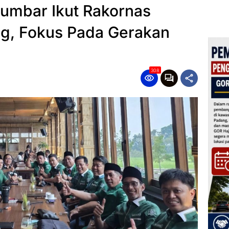
umbar Ikut Rakornas
g, Fokus Pada Gerakan
308