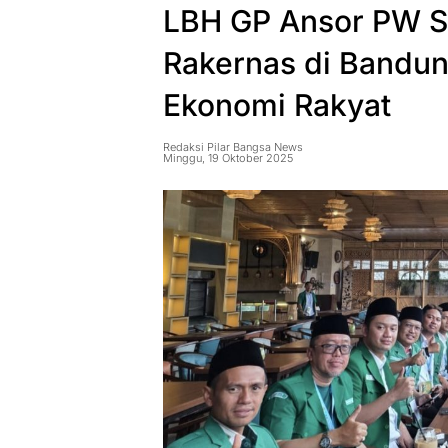
LBH GP Ansor PW S
Rakernas di Bandun
Ekonomi Rakyat
Redaksi Pilar Bangsa News
Minggu, 19 Oktober 2025