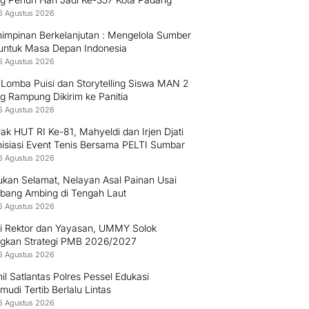
6 Agustus 2026
impinan Berkelanjutan : Mengelola Sumber
untuk Masa Depan Indonesia
6 Agustus 2026
 Lomba Puisi dan Storytelling Siswa MAN 2
g Rampung Dikirim ke Panitia
6 Agustus 2026
k HUT RI Ke-81, Mahyeldi dan Irjen Djati
nisiasi Event Tenis Bersama PELTI Sumbar
6 Agustus 2026
ukan Selamat, Nelayan Asal Painan Usai
bang Ambing di Tengah Laut
6 Agustus 2026
gi Rektor dan Yayasan, UMMY Solok
gkan Strategi PMB 2026/2027
6 Agustus 2026
il Satlantas Polres Pessel Edukasi
udi Tertib Berlalu Lintas
6 Agustus 2026