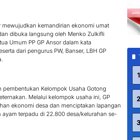
ar mewujudkan kemandirian ekonomi umat
an dibuka langsung oleh Menko Zulkifli
etua Umum PP GP Ansor dalam kata
serta dari pengurus PW, Banser, LBH GP
.
1
ah pembentukan Kelompok Usaha Gotong
eternakan. Melalui kelompok usaha ini, GP
han ekonomi desa dan menciptakan lapangan
 ayam terpadu di 22.800 desa/kelurahan se-