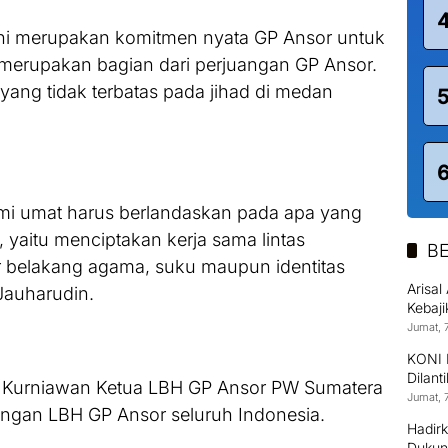
 ini merupakan komitmen nyata GP Ansor untuk
erupakan bagian dari perjuangan GP Ansor.
, yang tidak terbatas pada jihad di medan
i umat harus berlandaskan pada apa yang
, yaitu menciptakan kerja sama lintas
BE
 belakang agama, suku maupun identitas
Arisa
Jauharudin.
Kebaj
Jumat, 
KONI 
Dilant
o Kurniawan Ketua LBH GP Ansor PW Sumatera
Jumat, 
engan LBH GP Ansor seluruh Indonesia.
Hadirk
Dukun