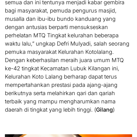
semua dan ini tentunya menjadi kabar gembira
bagi masyarakat, pemuda pengurus masjid,
musalla dan ibu-ibu bundo kanduang yang
dengan antusias berparti mensukseskan
perhelatan MTQ Tingkat kelurahan beberapa
waktu lalu,” ungkap Defri Mulyadi, salah seorang
pemuka masyarakat Kelurahan Kotolalang.
Dengan keberhasilan meraih juara umum MTQ
ke-42 tingkat Kecamatan Lubuk Kilangan ini,
Kelurahan Koto Lalang berharap dapat terus
mempertahankan prestasi pada ajang-ajang
berikutnya serta melahirkan qari dan qariah
terbaik yang mampu mengharumkan nama
daerah di tingkat yang lebih tinggi. (
Gilang
)