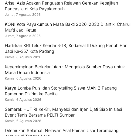
Arisal Azis Adakan Penguatan Relawan Gerakan Kebajikan
Pancasila di Kota Payakumbuh
Jumat, 7 Agustus 2026
KONI Kota Payakumbuh Masa Bakti 2026–2030 Dilantik, Chairul
Mufti Jadi Ketua
Jumat, 7 Agustus 2026
Hadirkan KRI Teluk Kendari-518, Kodaeral ll Dukung Penuh Hari
Jadi Ke-357 Kota Padang
Kamis, 6 Agustus 2026
Kepemimpinan Berkelanjutan : Mengelola Sumber Daya untuk
Masa Depan Indonesia
Kamis, 6 Agustus 2026
Karya Lomba Puisi dan Storytelling Siswa MAN 2 Padang
Rampung Dikirim ke Panitia
Kamis, 6 Agustus 2026
Semarak HUT RI Ke-81, Mahyeldi dan Irjen Djati Siap Inisiasi
Event Tenis Bersama PELTI Sumbar
Kamis, 6 Agustus 2026
Ditemukan Selamat, Nelayan Asal Painan Usai Terombang