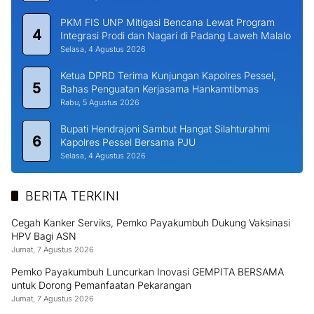
PKM FIS UNP Mitigasi Bencana Lewat Program
4
Integrasi Prodi dan Nagari di Padang Laweh Malalo
Selasa, 4 Agustus 2026
Ketua DPRD Terima Kunjungan Kapolres Pessel,
5
Bahas Penguatan Kerjasama Hankamtibmas
Rabu, 5 Agustus 2026
Bupati Hendrajoni Sambut Hangat Silahturahmi
6
Kapolres Pessel Bersama PJU
Selasa, 4 Agustus 2026
BERITA TERKINI
Cegah Kanker Serviks, Pemko Payakumbuh Dukung Vaksinasi
HPV Bagi ASN
Jumat, 7 Agustus 2026
Pemko Payakumbuh Luncurkan Inovasi GEMPITA BERSAMA
untuk Dorong Pemanfaatan Pekarangan
Jumat, 7 Agustus 2026