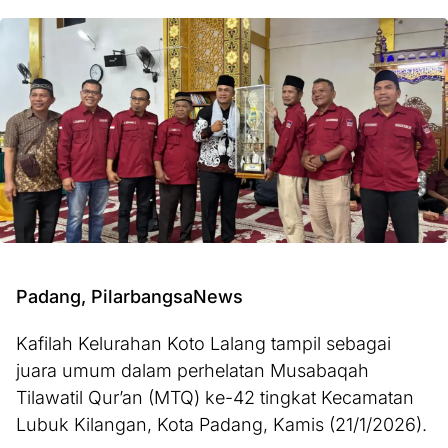
Padang, PilarbangsaNews
Kafilah Kelurahan Koto Lalang tampil sebagai
juara umum dalam perhelatan Musabaqah
Tilawatil Qur’an (MTQ) ke-42 tingkat Kecamatan
Lubuk Kilangan, Kota Padang, Kamis (21/1/2026).