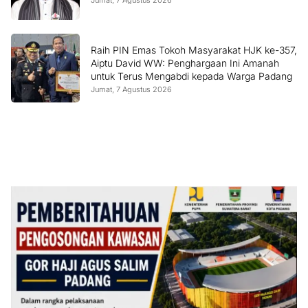
Jumat, 7 Agustus 2026
Raih PIN Emas Tokoh Masyarakat HJK ke-357,
Aiptu David WW: Penghargaan Ini Amanah
untuk Terus Mengabdi kepada Warga Padang
Jumat, 7 Agustus 2026