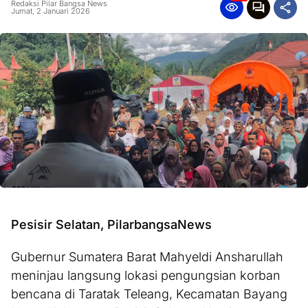
Redaksi Pilar Bangsa News
Jumat, 2 Januari 2026
Pesisir Selatan, PilarbangsaNews
Gubernur Sumatera Barat Mahyeldi Ansharullah
meninjau langsung lokasi pengungsian korban
bencana di Taratak Teleang, Kecamatan Bayang