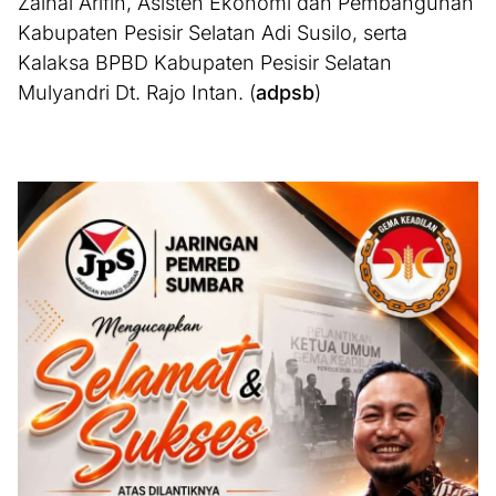
Zainal Arifin, Asisten Ekonomi dan Pembangunan
Kabupaten Pesisir Selatan Adi Susilo, serta
Kalaksa BPBD Kabupaten Pesisir Selatan
Mulyandri Dt. Rajo Intan. (
adpsb
)