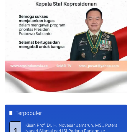
Terpopuler
Kisah Prof. Dr. H. Novesar Jamarun, MS., Putera
1
Nagari Silantai dari ISI Padang Panjang ke