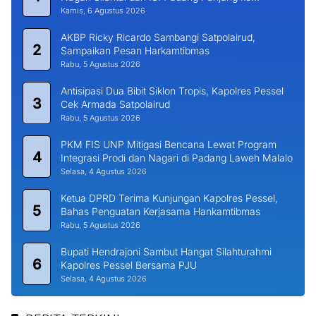
Universitas Dharma Andalas
Kamis, 6 Agustus 2026
AKBP Ricky Ricardo Sambangi Satpolairud,
2
Sampaikan Pesan Harkamtibmas
Rabu, 5 Agustus 2026
Antisipasi Dua Bibit Siklon Tropis, Kapolres Pessel
3
Cek Armada Satpolairud
Rabu, 5 Agustus 2026
PKM FIS UNP Mitigasi Bencana Lewat Program
4
Integrasi Prodi dan Nagari di Padang Laweh Malalo
Selasa, 4 Agustus 2026
Ketua DPRD Terima Kunjungan Kapolres Pessel,
5
Bahas Penguatan Kerjasama Hankamtibmas
Rabu, 5 Agustus 2026
Bupati Hendrajoni Sambut Hangat Silahturahmi
6
Kapolres Pessel Bersama PJU
Selasa, 4 Agustus 2026