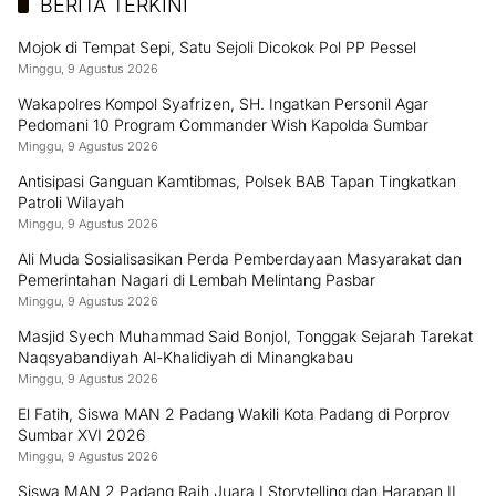
BERITA TERKINI
Mojok di Tempat Sepi, Satu Sejoli Dicokok Pol PP Pessel
Minggu, 9 Agustus 2026
Wakapolres Kompol Syafrizen, SH. Ingatkan Personil Agar
Pedomani 10 Program Commander Wish Kapolda Sumbar
Minggu, 9 Agustus 2026
Antisipasi Ganguan Kamtibmas, Polsek BAB Tapan Tingkatkan
Patroli Wilayah
Minggu, 9 Agustus 2026
Ali Muda Sosialisasikan Perda Pemberdayaan Masyarakat dan
Pemerintahan Nagari di Lembah Melintang Pasbar
Minggu, 9 Agustus 2026
Masjid Syech Muhammad Said Bonjol, Tonggak Sejarah Tarekat
Naqsyabandiyah Al-Khalidiyah di Minangkabau
Minggu, 9 Agustus 2026
El Fatih, Siswa MAN 2 Padang Wakili Kota Padang di Porprov
Sumbar XVI 2026
Minggu, 9 Agustus 2026
Siswa MAN 2 Padang Raih Juara I Storytelling dan Harapan II