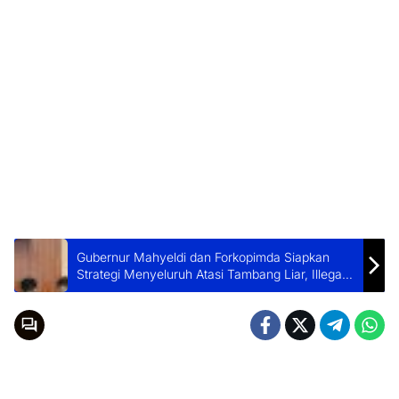
Gubernur Mahyeldi dan Forkopimda Siapkan
Strategi Menyeluruh Atasi Tambang Liar, Illegal
Fishing dan Kelangkaan BBM Bersubsidi