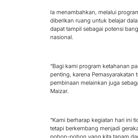
Ia menambahkan, melalui program
diberikan ruang untuk belajar dal
dapat tampil sebagai potensi b
nasional.
“Bagi kami program ketahanan pan
penting, karena Pemasyarakatan
pembinaan melainkan juga sebag
Maizar.
“Kami berharap kegiatan hari ini 
tetapi berkembang menjadi gerak
pohon-pohon yang kita tanam dap