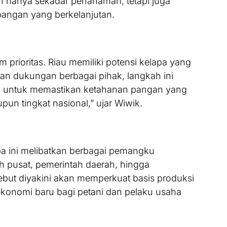
kan hanya sekadar penanaman, tetapi juga
ngan yang berkelanjutan.
 prioritas. Riau memiliki potensi kelapa yang
an dukungan berbagai pihak, langkah ini
ma untuk memastikan ketahanan pangan yang
un tingkat nasional,” ujar Wiwik.
a ini melibatkan berbagai pemangku
ah pusat, pemerintah daerah, hingga
sebut diyakini akan memperkuat basis produksi
onomi baru bagi petani dan pelaku usaha