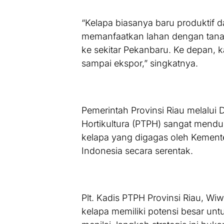
“Kelapa biasanya baru produktif d
memanfaatkan lahan dengan tanama
ke sekitar Pekanbaru. Ke depan, ka
sampai ekspor,” singkatnya.
Pemerintah Provinsi Riau melalu
Hortikultura (PTPH) sangat men
kelapa yang digagas oleh Kemente
Indonesia secara serentak.
Plt. Kadis PTPH Provinsi Riau, W
kelapa memiliki potensi besar unt