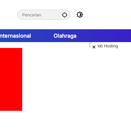
Internasional
Olahraga
×