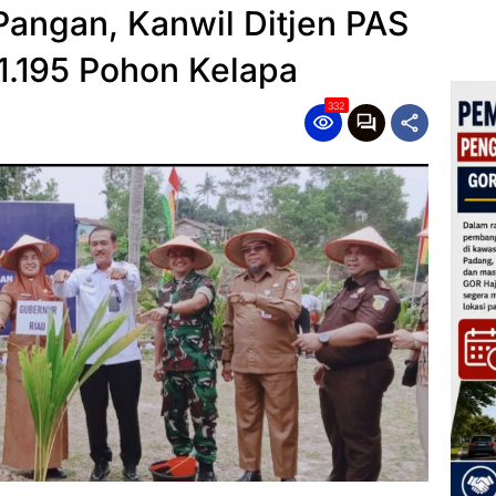
angan, Kanwil Ditjen PAS
1.195 Pohon Kelapa
332