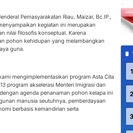
Jenderal Pemasyarakatan Riau, Maizar, Bc.IP.,
 menyampaikan kegiatan ini merupakan
n nilai filosofis konseptual. Karena
ngan pohon kehidupan yang melambangkan
daya guna.
1
 kami mengimplementasikan program Asta Cita
 13 program akselerasi Menteri Imigrasi dan
 dengan agenda penanaman pohon kelapa ini
gunan manusia seutuhnya, pemberdayaan
omi berbasis kemandirian serta