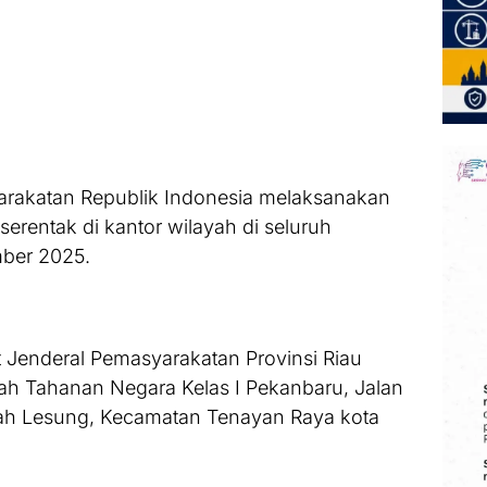
arakatan Republik Indonesia melaksanakan
rentak di kantor wilayah di seluruh
mber 2025.
t Jenderal Pemasyarakatan Provinsi Riau
ah Tahanan Negara Kelas I Pekanbaru, Jalan
ah Lesung, Kecamatan Tenayan Raya kota