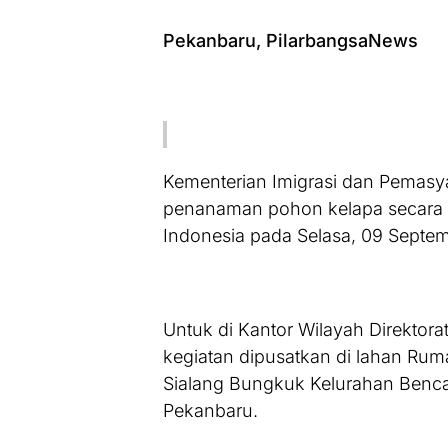
Pekanbaru, PilarbangsaNews
Kementerian Imigrasi dan Pemasy
penanaman pohon kelapa secara se
Indonesia pada Selasa, 09 Septe
Untuk di Kantor Wilayah Direktora
kegiatan dipusatkan di lahan Rum
Sialang Bungkuk Kelurahan Benc
Pekanbaru.