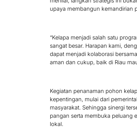
menilai, langkah strategis ini bu
upaya membangun kemandirian pa
“Kelapa menjadi salah satu program
sangat besar. Harapan kami, deng
dapat menjadi kolaborasi bersa
aman dan cukup, baik di Riau maup
Kegiatan penanaman pohon kelap
kepentingan, mulai dari pemerint
masyarakat. Sehingga sinergi ter
pangan serta membuka peluang ek
lokal.