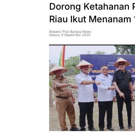
Dorong Ketahanan P
Riau Ikut Menanam 
Redaksi Pilar Bangsa News
Selasa, 9 September 2025