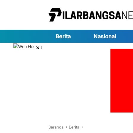
Langsung
ke
konten
Berita
Nasional
×
Beranda
Berita