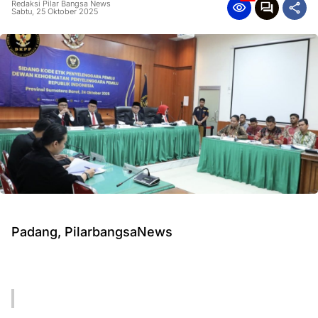
Redaksi Pilar Bangsa News
Sabtu, 25 Oktober 2025
Padang, PilarbangsaNews