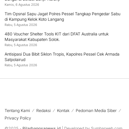
Kamis, 6 Agustus 2026
Tim Opsnal Sapu Jagat Polres Pessel Tangkap Pengedar Sabu
di Kampung Kelok Koto Langang
Rabu, 5 Agustus 2026
480 Voucher Shelter Tools KIT dari DFAT Australia untuk
Masyarakat Kabupaten Solok.
Rabu, 5 Agustus 2026
Antisipasi Dua Bibit Siklon Tropis, Kapolres Pessel Cek Armada
Satpolairud
Rabu, 5 Agustus 2026
Tentang Kami
Redaksi
Kontak
Pedoman Media Siber
Privacy Policy
©2025 -
Pilarbangsanews.id
| Developed by Sumbarweb.com