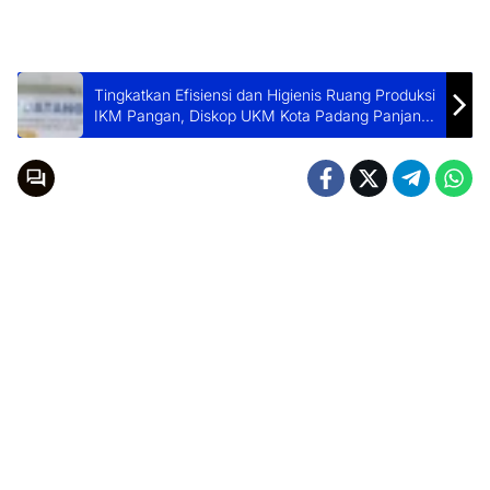
Tingkatkan Efisiensi dan Higienis Ruang Produksi
IKM Pangan, Diskop UKM Kota Padang Panjang
Gandeng Tim Politeknik ATI Padang