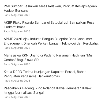
PMI Sumbar Resmikan Mess Relawan, Perkuat Kesiapsiagaan
Hadapi Bencana
Rabu, 5 Agustus 2026
AKBP Ricky Ricardo Sambangi Satpolairud, Sampaikan Pesan
Harkamtibmas
Rabu, 5 Agustus 2026
APMF 2026 Ajak Industri Bangun Blueprint Baru Consumer
Engagement Ditengah Perkembangan Teknologi dan Perubahan
Perilaku Konsumen
Rabu, 5 Agustus 2026
Mahasiswa KKN Unand di Padang Pariaman Hadirkan “Misi
Cerdas” Bagi Siswa SD
Rabu, 5 Agustus 2026
Ketua DPRD Terima Kunjungan Kapolres Pessel, Bahas
Penguatan Kerjasama Hankamtibmas
Rabu, 5 Agustus 2026
Pascabanjir Padang, Zigo Rolanda Kawal Jembatan Kalawi
hingga Normalisasi Sungai
Rabu, 5 Agustus 2026