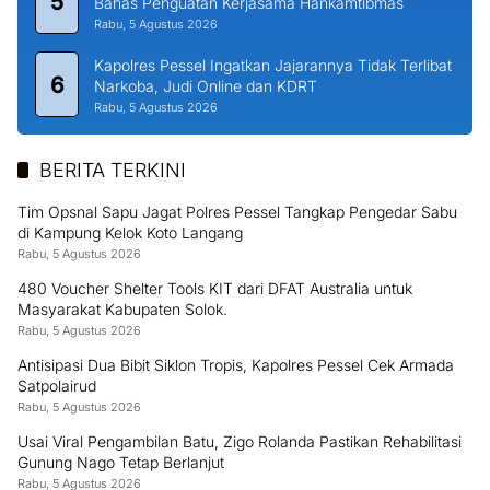
5
Bahas Penguatan Kerjasama Hankamtibmas
Rabu, 5 Agustus 2026
Kapolres Pessel Ingatkan Jajarannya Tidak Terlibat
6
Narkoba, Judi Online dan KDRT
Rabu, 5 Agustus 2026
BERITA TERKINI
Tim Opsnal Sapu Jagat Polres Pessel Tangkap Pengedar Sabu
di Kampung Kelok Koto Langang
Rabu, 5 Agustus 2026
480 Voucher Shelter Tools KIT dari DFAT Australia untuk
Masyarakat Kabupaten Solok.
Rabu, 5 Agustus 2026
Antisipasi Dua Bibit Siklon Tropis, Kapolres Pessel Cek Armada
Satpolairud
Rabu, 5 Agustus 2026
Usai Viral Pengambilan Batu, Zigo Rolanda Pastikan Rehabilitasi
Gunung Nago Tetap Berlanjut
Rabu, 5 Agustus 2026