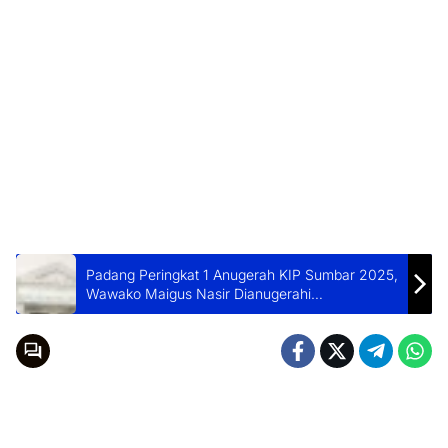
Padang Peringkat 1 Anugerah KIP Sumbar 2025,
Wawako Maigus Nasir Dianugerahi
Achievement Motivation Person