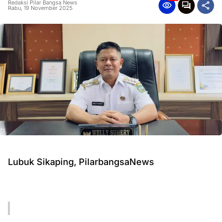
Redaksi Pilar Bangsa News
Rabu, 19 November 2025
Lubuk Sikaping, PilarbangsaNews