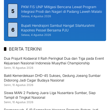
PKM FIS UNP Mitigasi Bencana Lewat Program
5
Integrasi Prodi dan Nagari di Padang Laweh Malalo
Selasa, 4 Agustus 2026
Bupati Hendrajoni Sambut Hangat Silahturahmi
6
Kapolres Pessel Bersama PJU
Selasa, 4 Agustus 2026
BERITA TERKINI
Dua Prajurit Kodaeral ll Raih Peringkat Dua dan Tiga pada Event
Kejuaraan Nasional Indonesia Muaythai Championship
Senin, 10 Agustus 2026
Bakti Kemerdekaan DHD-45 Sukses, Gedung Joeang Sumbar
Didorong Jadi Cagar Budaya Nasional
Senin, 10 Agustus 2026
Siswa MAN 2 Padang Juara Liga Nusantara Sumbar, Siap
Tampil di Tingkat Nasional
Senin, 10 Agustus 2026
Darmansyah, S.IP Sampaikan Harapan Permata Batam Jadi