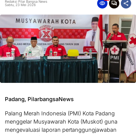
Redaksi Pilar Bangsa News
Sabtu, 23 Mei 2026
Padang, PilarbangsaNews
Palang Merah Indonesia (PMI) Kota Padang
menggelar Musyawarah Kota (Muskot) guna
mengevaluasi laporan pertanggungjawaban