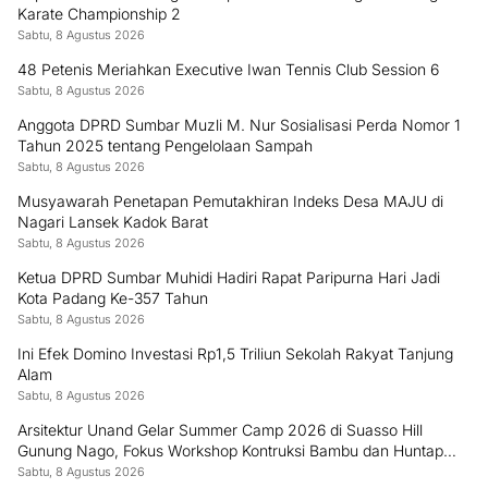
Karate Championship 2
Sabtu, 8 Agustus 2026
48 Petenis Meriahkan Executive Iwan Tennis Club Session 6
Sabtu, 8 Agustus 2026
Anggota DPRD Sumbar Muzli M. Nur Sosialisasi Perda Nomor 1
Tahun 2025 tentang Pengelolaan Sampah
Sabtu, 8 Agustus 2026
Musyawarah Penetapan Pemutakhiran Indeks Desa MAJU di
Nagari Lansek Kadok Barat
Sabtu, 8 Agustus 2026
Ketua DPRD Sumbar Muhidi Hadiri Rapat Paripurna Hari Jadi
Kota Padang Ke-357 Tahun
Sabtu, 8 Agustus 2026
Ini Efek Domino Investasi Rp1,5 Triliun Sekolah Rakyat Tanjung
Alam
Sabtu, 8 Agustus 2026
Arsitektur Unand Gelar Summer Camp 2026 di Suasso Hill
Gunung Nago, Fokus Workshop Kontruksi Bambu dan Huntap
Kayu
Sabtu, 8 Agustus 2026