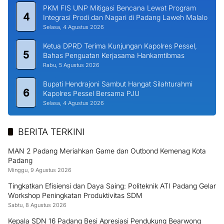
PKM FIS UNP Mitigasi Bencana Lewat Program
4
Integrasi Prodi dan Nagari di Padang Laweh Malalo
Selasa, 4 Agustus 2026
Ketua DPRD Terima Kunjungan Kapolres Pessel,
5
Bahas Penguatan Kerjasama Hankamtibmas
Rabu, 5 Agustus 2026
Bupati Hendrajoni Sambut Hangat Silahturahmi
6
Kapolres Pessel Bersama PJU
Selasa, 4 Agustus 2026
BERITA TERKINI
MAN 2 Padang Meriahkan Game dan Outbond Kemenag Kota
Padang
Minggu, 9 Agustus 2026
Tingkatkan Efisiensi dan Daya Saing: Politeknik ATI Padang Gelar
Workshop Peningkatan Produktivitas SDM
Sabtu, 8 Agustus 2026
Kepala SDN 16 Padang Besi Apresiasi Pendukung Bearwong